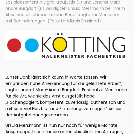
Sozialdezernentin Sigrid Kraujuttis (l.) und Landrat Marc-
André Burgdorf (r.) würdigten Ursula Mersmann bei ihrem
Abschied als ehrenamtliche Beauftragte für Menschen
mit Behinderungen. (Foto: Landkreis Emsland)
„Unser Dank lässt sich kaum in Worte fassen. Wir
empfinden hohe Anerkennung für die geleistete Arbeit“,
sagte Landrat Marc-André Burgdorf. Er schätze Mersmann
für die Art, wie sie das Amt ausgefüllt habe.
„Hochengagiert, kompetent, zuverlässig, authentisch und
mit sehr viel Herzblut und Einfühlungsvermögen“, sei sie
der Aufgabe nachgekommen.
Ursula Mersmann ist nun nur noch für wenige Monate
Ansprechpartnerin für die unterschiedlichsten Anfragen,