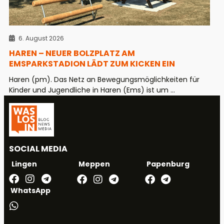
6. August 2026
HAREN – NEUER BOLZPLATZ AM
EMSPARKSTADION LÄDT ZUM KICKEN EIN
Haren (pm). Das Netz an Bewegungsmöglichkeiten für
Kinder und Jugendliche in Haren (Ems) ist um ...
SOCIAL MEDIA
Meppen
Papenburg
Lingen
WhatsApp