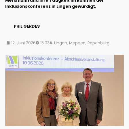
Mersmann und ihre Tätigkeit im Rahmen der
Inklusionskonferenz in Lingen gewürdigt.
PHIL GERDES
12. Juni 2026
15:03
Lingen
,
Meppen
,
Papenburg