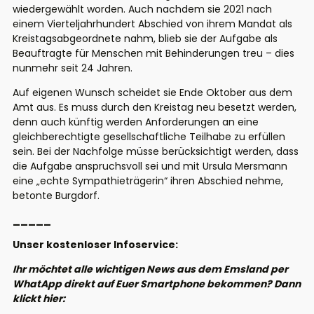
wiedergewählt worden.
Auch nachdem sie 2021 nach
einem Vierteljahrhundert Abschied von ihrem Mandat als
Kreistagsabgeordnete nahm, blieb sie der Aufgabe als
Beauftragte für Menschen mit Behinderungen treu – dies
nunmehr seit 24 Jahren.
Auf eigenen Wunsch scheidet
sie
Ende Oktober aus dem
Amt aus.
Es
muss durch den Kreistag neu besetzt werden
,
denn auch künftig werden Anforderungen an eine
gleichberechtigte gesellschaftliche Teilhabe zu erfüllen
sein
.
Bei der Nachfolge müsse berücksichtigt werden, dass
die Aufgabe anspruchsvoll sei
und mit Ursula Mersmann
ein
e
„echte Sympathieträgerin“ ihren Abschied nehme
,
betont
e
Burgdorf.
_____
Unser kostenloser Infoservice:
Ihr möchtet alle wichtigen News aus dem Emsland per
WhatApp direkt auf Euer Smartphone bekommen? Dann
klickt hier: