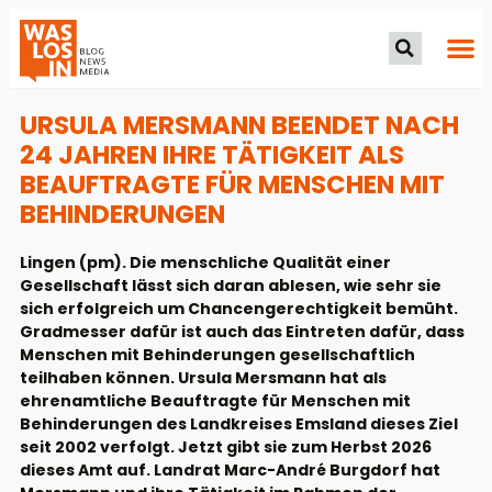
URSULA MERSMANN BEENDET NACH
24 JAHREN IHRE TÄTIGKEIT ALS
BEAUFTRAGTE FÜR MENSCHEN MIT
BEHINDERUNGEN
Lingen (pm). Die menschliche Qualität einer
Gesellschaft lässt sich daran ablesen, wie sehr sie
sich erfolgreich um Chancengerechtigkeit bemüht.
Gradmesser dafür ist auch das Eintreten dafür, dass
Menschen mit Behinderungen gesellschaftlich
teilhaben können. Ursula Mersmann hat als
ehrenamtliche Beauftragte für Menschen mit
Behinderungen des Landkreises Emsland dieses Ziel
seit 2002 verfolgt. Jetzt gibt sie zum Herbst 2026
dieses Amt auf. Landrat Marc-André Burgdorf hat