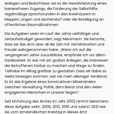
Anliegen und Bedürfnisse: sei es die Gewährleistung eines
barrierefreien Zugangs, die Förderung der Selbsthilfe,
regelmäßige Sprechstunden in den Kreishäusern in
Meppen, Lingen und Aschendorf oder die Beteiligung an
öffentlichen Baumaßnahmen.
Die Aufgaben seien im Lauf der Jahre vielfältiger und
zeitaufwändiger geworden, sagt Mersmann. Sie betonte,
dass sie das Amt über all die Zeit mit viel Motivation und
Freude wahrgenommen habe
:
„Wenn ich auf die
vergangenen Jahre zurückblicke, empfinde ich vor allem
Dankbarkeit. Es war mir ein großes Anliegen, die Interessen
der Betroffenen hörbar zu machen und Wege zu finden,
Teilhabe im Alltag greifbar zu gestalten. Dass wir dabei so
vieles bewegen konnten, war nie mein alleiniger Verdienst.
Es ist das Ergebnis eines konstruktiven Miteinander
s
zwischen Verwaltung, Politik, dem Beirat und den vielen
engagierten Menschen in unserer Region“
.
Seit Einführung des Amtes im Jahr 2002
nimmt
Mersmann
diese Aufgabe
wahr. 2006, 2012, 2016 und zuletzt 2021 war
sie vom
emsländischen
Kreistag in dieses Amt