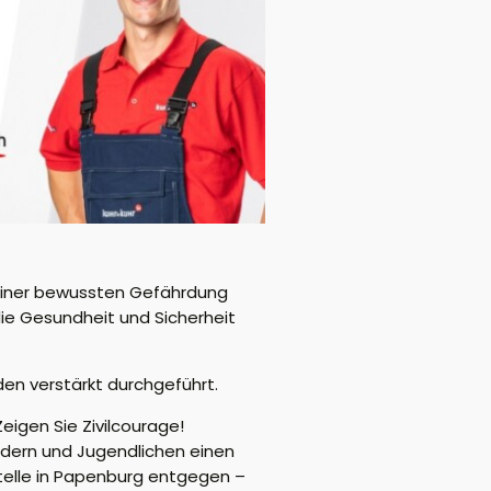
n einer bewussten Gefährdung
die Gesundheit und Sicherheit
den verstärkt durchgeführt.
eigen Sie Zivilcourage!
ndern und Jugendlichen einen
telle in Papenburg entgegen –