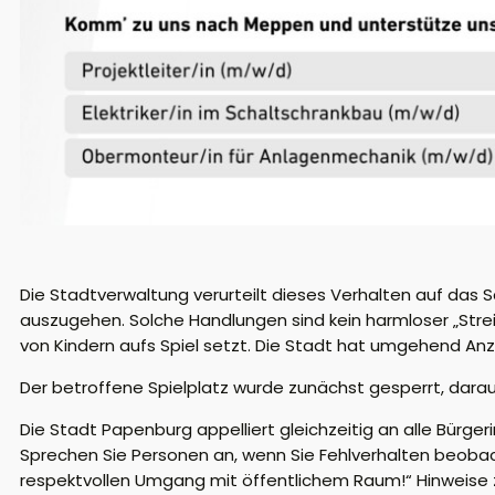
Die Stadtverwaltung verurteilt dieses Verhalten auf das S
auszugehen. Solche Handlungen sind kein harmloser „Strei
von Kindern aufs Spiel setzt. Die Stadt hat umgehend Anze
Der betroffene Spielplatz wurde zunächst gesperrt, darauf
Die Stadt Papenburg appelliert gleichzeitig an alle Bürge
Sprechen Sie Personen an, wenn Sie Fehlverhalten beobac
respektvollen Umgang mit öffentlichem Raum!“ Hinweise z