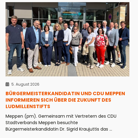
5. August 2026
BÜRGERMEISTERKANDIDATIN UND CDU MEPPEN
INFORMIEREN SICH ÜBER DIE ZUKUNFT DES
LUDMILLENSTIFTS
Meppen (pm). Gemeinsam mit Vertretern des CDU
Stadtverbands Meppen besuchte
Bürgermeisterkandidatin Dr. Sigrid Kraujuttis das ...