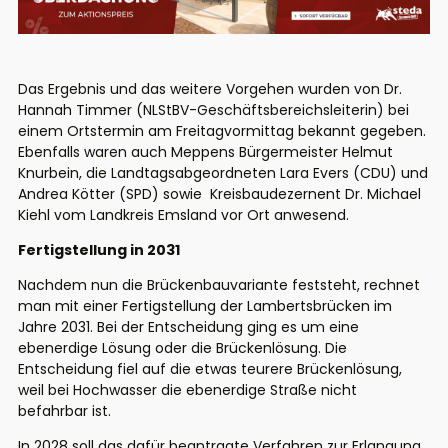
Das Ergebnis und das weitere Vorgehen wurden von Dr.
Hannah Timmer (NLStBV-Geschäftsbereichsleiterin) bei
einem Ortstermin am Freitagvormittag bekannt gegeben.
Ebenfalls waren auch Meppens Bürgermeister Helmut
Knurbein, die Landtagsabgeordneten Lara Evers (CDU) und
Andrea Kötter (SPD) sowie Kreisbaudezernent Dr. Michael
Kiehl vom Landkreis Emsland vor Ort anwesend.
Fertigstellung in 2031
Nachdem nun die Brückenbauvariante feststeht, rechnet
man mit einer Fertigstellung der Lambertsbrücken im
Jahre 2031. Bei der Entscheidung ging es um eine
ebenerdige Lösung oder die Brückenlösung. Die
Entscheidung fiel auf die etwas teurere Brückenlösung,
weil bei Hochwasser die ebenerdige Straße nicht
befahrbar ist.
In 2028 soll das dafür beantragte Verfahren zur Erlangung