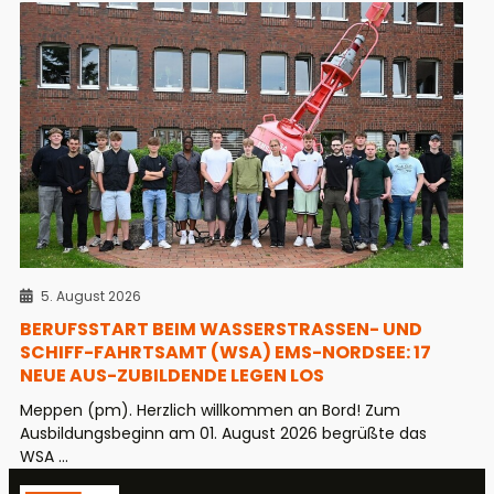
5. August 2026
BERUFSSTART BEIM WASSERSTRASSEN- UND S
CHIFF-FAHRTSAMT (WSA) EMS-NORDSEE: 17 N
EUE AUS-ZUBILDENDE LEGEN LOS
Meppen (pm). Herzlich willkommen an Bord! Zum
Ausbildungsbeginn am 01. August 2026 begrüßte das
WSA ...