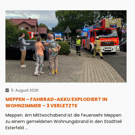
5. August 2026
MEPPEN – FAHRRAD-AKKU EXPLODIERT IN
WOHNZIMMER – 3 VERLETZTE
Meppen. Am Mittwochabend ist die Feuerwehr Meppen
zu einem gemeldeten Wohnungsbrand in den Stadtteil
Esterfeld ...