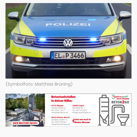
(Symbolfoto: Matthias Brüning)