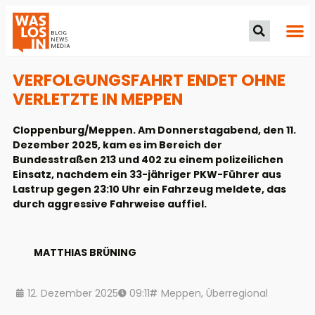
VERFOLGUNGSFAHRT ENDET OHNE
VERLETZTE IN MEPPEN
Cloppenburg/Meppen. Am Donnerstagabend, den 11.
Dezember 2025, kam es im Bereich der
Bundesstraßen 213 und 402 zu einem polizeilichen
Einsatz, nachdem ein 33-jähriger PKW-Führer aus
Lastrup gegen 23:10 Uhr ein Fahrzeug meldete, das
durch aggressive Fahrweise auffiel.
MATTHIAS BRÜNING
12. Dezember 2025
09:11
Meppen
,
Überregional