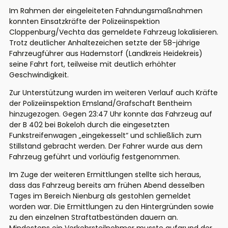
Im Rahmen der eingeleiteten Fahndungsmaßnahmen
konnten Einsatzkräfte der Polizeiinspektion
Cloppenburg/Vechta das gemeldete Fahrzeug lokalisieren.
Trotz deutlicher Anhaltezeichen setzte der 58-jährige
Fahrzeugführer aus Hademstorf (Landkreis Heidekreis)
seine Fahrt fort, teilweise mit deutlich erhöhter
Geschwindigkeit.
Zur Unterstützung wurden im weiteren Verlauf auch Kräfte
der Polizeiinspektion Emsland/Grafschaft Bentheim
hinzugezogen. Gegen 23:47 Uhr konnte das Fahrzeug auf
der B 402 bei Bokeloh durch die eingesetzten
Funkstreifenwagen „eingekesselt“ und schließlich zum
Stillstand gebracht werden. Der Fahrer wurde aus dem
Fahrzeug geführt und vorläufig festgenommen.
Im Zuge der weiteren Ermittlungen stellte sich heraus,
dass das Fahrzeug bereits am frühen Abend desselben
Tages im Bereich Nienburg als gestohlen gemeldet
worden war. Die Ermittlungen zu den Hintergründen sowie
zu den einzelnen Straftatbeständen dauern an.