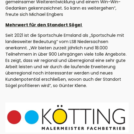
gemeinsamer Weiterentwicklung und einem Win-Win-
Gedanken gekennze
ichnet. So kann es weitergehen“,
freute sich Michael Engbers
M
ehrwert für den Standort Sögel
​
Seit 2021
ist
die Sportschule Emsland als „Sportschule mit
landesweiter Bedeutung“
vom LSB Niedersachsen
anerkannt
.
​
„Wir bieten
zurzeit
jährlich rund 18.000
Teilnehmern in über 900 Lehrgängen
viele tolle Angebote.
Es zeigt, dass wir
regional und
überregional eine sehr gute
Arbeit leisten und wir durch die laufende Erweiterung
überregional noch interessanter werden und neues
Kundenpotential erschließen, wovon auch der Standort
Sögel profitieren wird
“
, so Günter Klene.