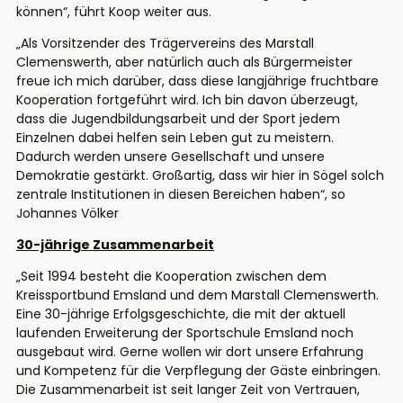
können
“, führt Koop weiter aus.
„Als Vorsitzender des
Trägerverein
s
des
Marstall
Clemenswerth, aber natürlich auch als Bürgermeister
freue ich mich darüber, dass diese langjährige fruchtbare
Kooperation fortgeführt wird. Ich bin davon überzeugt,
dass die Jugendbildungsarbeit und der Sport jedem
Einzelnen dabei
helfen
sein Leben gut zu meistern.
Dadurch
w
e
rd
en
unsere Gesellschaft und unsere
Demokratie gestärkt. Großartig, dass wir hier in Sögel solch
zentrale Institutionen in diesen Bereichen haben“, so
Johannes Völker
30-jährige Zusammenarbeit
„
Seit 1994 besteht die Kooperation zwischen dem
Kreissportbund Emsland und dem Marstall Clemenswerth.
Eine 30-jährige Erfolgsgeschichte, die mit
der aktuell
laufenden Erweiterung der Sportschule Emsland
noch
ausgebaut wird. Gerne wollen wir dort unsere Erfahrung
und Kompetenz für die Verpflegung der Gäste einbringen.
Die Zusammenarbeit ist seit langer Zeit von Vertrauen,