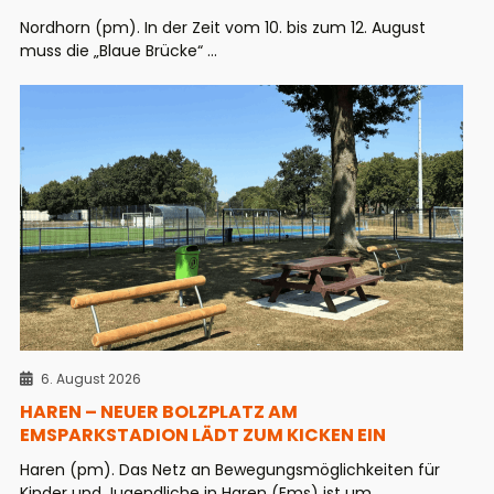
Nordhorn (pm). In der Zeit vom 10. bis zum 12. August
muss die „Blaue Brücke“ ...
6. August 2026
HAREN – NEUER BOLZPLATZ AM
EMSPARKSTADION LÄDT ZUM KICKEN EIN
Haren (pm). Das Netz an Bewegungsmöglichkeiten für
Kinder und Jugendliche in Haren (Ems) ist um ...