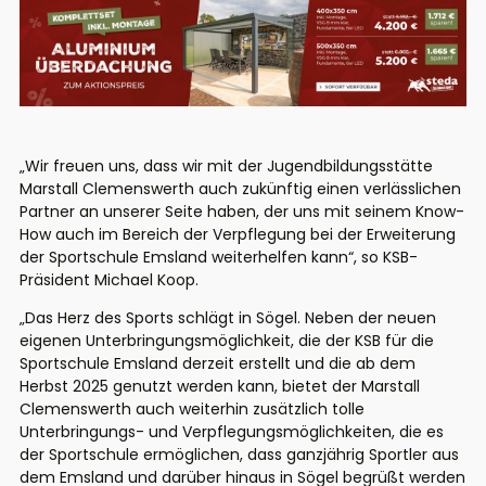
„Wir freuen uns, dass wir mit der Jugendbildungsstätte
Marstall Clemenswerth auch zukünftig einen verlässlichen
Partner an unserer Seite haben, der uns mit seinem Know-
How
auch
im Bereich der Verpflegung
bei der Erweiterung
der Sportschule Emsland weiterhelfen
kann
“, so KSB-
Präsident Michael Koop.
„
Das Herz des Sports schlägt in Sögel.
Neben der
neuen
eigenen
Unterbringungsmöglichkeit
, die der KSB für die
Sportschule Emsland derzeit erstellt und die ab dem
Herbst 2025 genutzt werden
kann
,
bietet der Marstall
Clemenswerth
auch weiterhin
zusätzlich tolle
Unterbringungs- und Verpflegungsmöglichkeiten
, die es
der Sportschule
ermöglich
en
, dass
ganzjährig Sportler aus
dem Emsland und darüber hinaus in Sögel begrüß
t werden