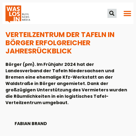
VERTEILZENTRUM DER TAFELN IN
BÖRGER ERFOLGREICHER
JAHRESRÜCKBLICK
Börger (pm). Im Frühjahr 2024 hat der
Landesverband der Tafeln Niedersachsen und
Bremen eine ehemalige Kfz-Werkstatt an der
Waldstraße in Börger angemietet. Dank der
großzügigen Unterstützung des Vermieters wurden
die Räumlichkeiten in ein logistisches Tafel-
Verteilzentrum umgebaut.
FABIAN BRAND