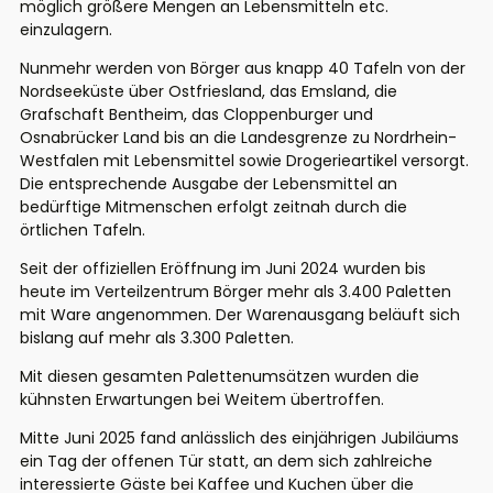
möglich größere Mengen an Lebensmitteln etc.
einzulagern.
Nunmehr werden von Börger aus knapp 40 Tafeln von der
Nordseeküste über Ostfriesland, das Emsland, die
Grafschaft Bentheim, das Cloppenburger und
Osnabrücker Land bis an die Landesgrenze zu Nordrhein-
Westfalen mit Lebensmittel sowie Drogerieartikel versorgt.
Die entsprechende Ausgabe der Lebensmittel an
bedürftige Mitmenschen erfolgt zeitnah durch die
örtlichen Tafeln.
Seit der offiziellen Eröffnung im Juni 2024 wurden bis
heute im Verteilzentrum Börger mehr als 3.400 Paletten
mit Ware angenommen. Der Warenausgang beläuft sich
bislang auf mehr als 3.300 Paletten.
Mit diesen gesamten Palettenumsätzen wurden die
kühnsten Erwartungen bei Weitem übertroffen.
Mitte Juni 2025 fand anlässlich des einjährigen Jubiläums
ein Tag der offenen Tür statt, an dem sich zahlreiche
interessierte Gäste bei Kaffee und Kuchen über die