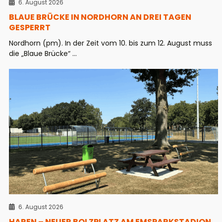
6. August 2026
BLAUE BRÜCKE IN NORDHORN AN DREI TAGEN
GESPERRT
Nordhorn (pm). In der Zeit vom 10. bis zum 12. August muss
die „Blaue Brücke“ ...
6. August 2026
HAREN – NEUER BOLZPLATZ AM EMSPARKSTADION