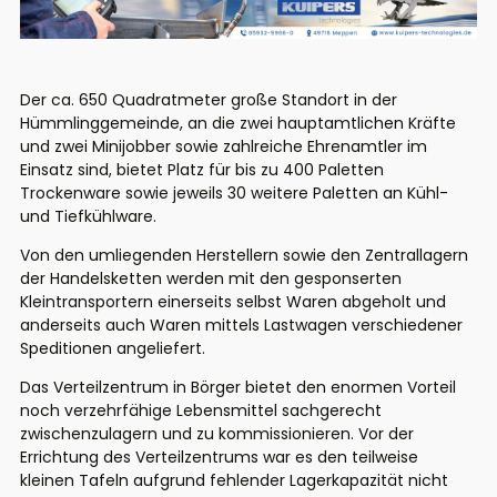
Der ca. 650 Quadratmeter große Standort in der
Hümmlinggemeinde, an die zwei hauptamtlichen Kräfte
und zwei Minijobber sowie zahlreiche Ehrenamtler im
Einsatz sind, bietet Platz für bis zu 400 Paletten
Trockenware sowie jeweils 30 weitere Paletten an Kühl-
und Tiefkühlware.
Von den umliegenden Herstellern sowie den Zentrallagern
der Handelsketten werden mit den gesponserten
Kleintransportern einerseits selbst Waren abgeholt und
anderseits auch Waren mittels Lastwagen verschiedener
Speditionen angeliefert.
Das Verteilzentrum in Börger bietet den enormen Vorteil
noch verzehrfähige Lebensmittel sachgerecht
zwischenzulagern und zu kommissionieren. Vor der
Errichtung des Verteilzentrums war es den teilweise
kleinen Tafeln aufgrund fehlender Lagerkapazität nicht