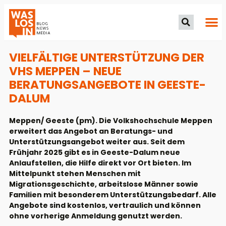
VIELFÄLTIGE UNTERSTÜTZUNG DER
VHS MEPPEN – NEUE
BERATUNGSANGEBOTE IN GEESTE-
DALUM
Meppen/ Geeste (pm). Die Volkshochschule Meppen
erweitert das Angebot an Beratungs- und
Unterstützungsangebot weiter aus. Seit dem
Frühjahr 2025 gibt es in Geeste-Dalum neue
Anlaufstellen, die Hilfe direkt vor Ort bieten. Im
Mittelpunkt stehen Menschen mit
Migrationsgeschichte, arbeitslose Männer sowie
Familien mit besonderem Unterstützungsbedarf. Alle
Angebote sind kostenlos, vertraulich und können
ohne vorherige Anmeldung genutzt werden.