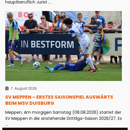
hauptberuflich Jurist ...
7. August 2026
SV MEPPEN – ERSTES SAISONSPIEL AUSWÄRTS
BEIM MSV DUISBURG
Meppen. Am morgigen Samstag (08.08.2026) startet der
SV Meppen in die anstehende Drittliga-Saison 2026/27. Es
...