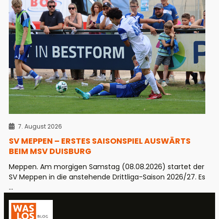
7. August 2026
SV MEPPEN – ERSTES SAISONSPIEL AUSWÄRTS
BEIM MSV DUISBURG
Meppen. Am morgigen Samstag (08.08.2026) startet der
SV Meppen in die anstehende Drittliga-Saison 2026/27. Es
...