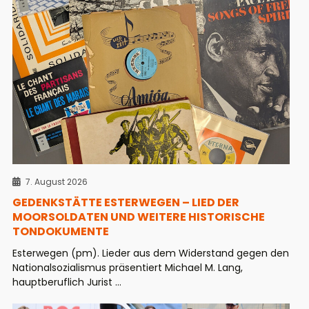
7. August 2026
GEDENKSTÄTTE ESTERWEGEN – LIED DER
MOORSOLDATEN UND WEITERE HISTORISCHE
TONDOKUMENTE
Esterwegen (pm). Lieder aus dem Widerstand gegen den
Nationalsozialismus präsentiert Michael M. Lang,
hauptberuflich Jurist ...