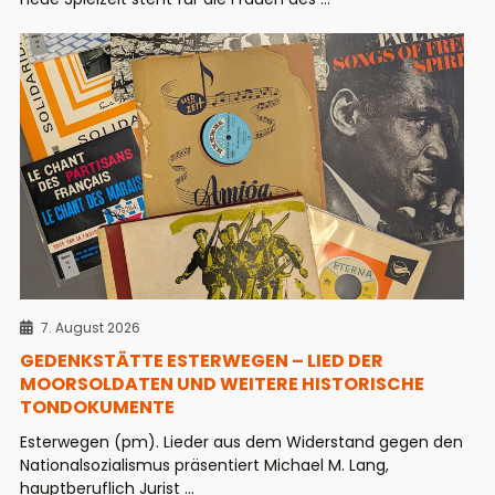
7. August 2026
GEDENKSTÄTTE ESTERWEGEN – LIED DER
MOORSOLDATEN UND WEITERE HISTORISCHE
TONDOKUMENTE
Esterwegen (pm). Lieder aus dem Widerstand gegen den
Nationalsozialismus präsentiert Michael M. Lang,
hauptberuflich Jurist ...