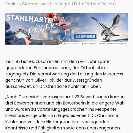
Schloss Clemenswerth in Sögel. (Foto: Viktoria Posch)
Seit 1971 ist es, zusammen mit dem ein Jahr später
gegründeten Emslandmuseum, der Öffentlichkeit
zugänglich. Die Verantwortung der Leitung des Museums
geht nun von Oliver Fok, der aus Altersgründen
ausscheidet, an Dr. Christiane Kuhlmann über.
„Nach Durchsicht von insgesamt 23 Bewerbungen
kamen
drei Bewerberinnen und ein Bewerber
in in die engere Wahl
und wurden
zu Vorstellungsgesprächen
ins Meppener
Kreishaus
eingeladen. Im Ergebnis erhielt Dr. Christiane
Kuhlmann vor dem Hintergrund
ihrer
vorliegenden
Kenntnisse und Fähigkeiten sowie dem überze
ugenden