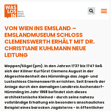
VON WIEN INS EMSLAND –
EMSLANDMUSEUM SCHLOSS
CLEMENSWERTH ERHÄLT MIT DR.
CHRISTIANE KUHLMANN NEUE
LEITUNG
Meppen/Sögel (pm). In den Jahren 1737 bis 1747 ließ
sich der Kölner Kurfürst Clemens August in der
Abgeschiedenheit des Hümmlings das Jagd- und
Lustschloss Clemenswerth errichten. Seit Erwerb der
Anlage durch den damaligen Landkreis Aschendorf-
Hümmling im Jahr 1968 befindet sich dieses
architektonische Kleinod - durch seine nahezu
vollständige Erhaltung ein besonders anschauliches
Beispiel eines barocken Jagdsterns - in öffentlicher