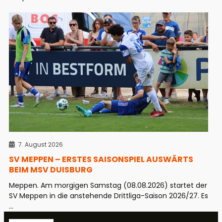
7. August 2026
SV MEPPEN – ERSTES SAISONSPIEL AUSWÄRTS
BEIM MSV DUISBURG
Meppen. Am morgigen Samstag (08.08.2026) startet der
SV Meppen in die anstehende Drittliga-Saison 2026/27. Es
...