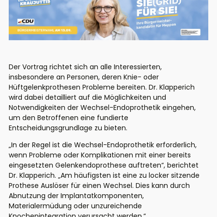
Der Vortrag richtet sich an alle Interessierten,
insbesondere an Personen, deren Knie- oder
Hüftgelenkprothesen Probleme bereiten. Dr. Klapperich
wird dabei detailliert auf die Möglichkeiten und
Notwendigkeiten der Wechsel-Endoprothetik eingehen,
um den Betroffenen eine fundierte
Entscheidungsgrundlage zu bieten.
„In der Regel ist die Wechsel-Endoprothetik erforderlich,
wenn Probleme oder Komplikationen mit einer bereits
eingesetzten Gelenkendoprothese auftreten“, berichtet
Dr. Klapperich. „Am häufigsten ist eine zu locker sitzende
Prothese Auslöser für einen Wechsel. Dies kann durch
Abnutzung der Implantatkomponenten,
Materialermüdung oder unzureichende
Knochenintegration verursacht werden.“