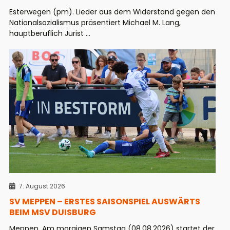
Esterwegen (pm). Lieder aus dem Widerstand gegen den
Nationalsozialismus präsentiert Michael M. Lang,
hauptberuflich Jurist ...
7. August 2026
SV MEPPEN – ERSTES SAISONSPIEL AUSWÄRTS
BEIM MSV DUISBURG
Meppen. Am morgigen Samstag (08.08.2026) startet der