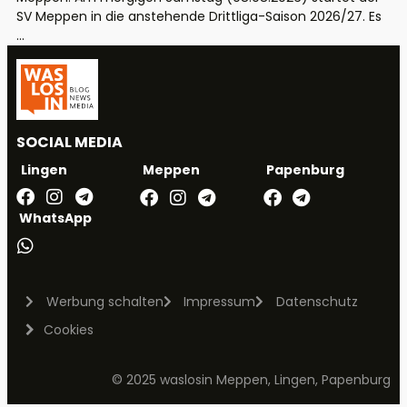
SV Meppen in die anstehende Drittliga-Saison 2026/27. Es
...
SOCIAL MEDIA
Meppen
Papenburg
Lingen
WhatsApp
Werbung schalten
Impressum
Datenschutz
Cookies
© 2025 waslosin Meppen, Lingen, Papenburg