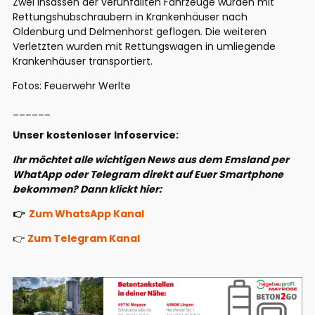
Zwei Insassen der verunfallten Fahrzeuge wurden mit
Rettungshubschraubern in Krankenhäuser nach
Oldenburg und Delmenhorst geflogen. Die weiteren
Verletzten wurden mit Rettungswagen in umliegende
Krankenhäuser transportiert.
Fotos: Feuerwehr Werlte
______
Unser kostenloser Infoservice:
Ihr möchtet alle wichtigen News aus dem Emsland per
WhatApp oder Telegram direkt auf Euer Smartphone
bekommen? Dann klickt hier:
👉
Zum WhatsApp Kanal
👉
Zum Telegram Kanal