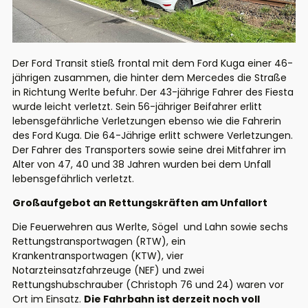
Der Ford Transit stieß frontal mit dem Ford Kuga einer 46-
jährigen zusammen, die hinter dem Mercedes die Straße
in Richtung Werlte befuhr. Der 43-jährige Fahrer des Fiesta
wurde leicht verletzt. Sein 56-jähriger Beifahrer erlitt
lebensgefährliche Verletzungen ebenso wie die Fahrerin
des Ford Kuga. Die 64-Jährige erlitt schwere Verletzungen.
Der Fahrer des Transporters sowie seine drei Mitfahrer im
Alter von 47, 40 und 38 Jahren wurden bei dem Unfall
lebensgefährlich verletzt.
Großaufgebot an Rettungskräften am Unfallort
Die Feuerwehren aus Werlte, Sögel und Lahn sowie sechs
Rettungstransportwagen (RTW), ein
Krankentransportwagen (KTW), vier
Notarzteinsatzfahrzeuge (NEF) und zwei
Rettungshubschrauber (Christoph 76 und 24) waren vor
Ort im Einsatz.
Die Fahrbahn ist derzeit noch voll