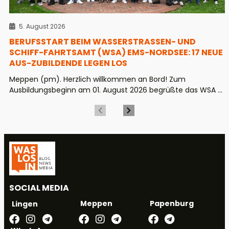
5. August 2026
BERUFSSTART BEIM WASSERSTRASSEN- UND S
CHIFF-FAHRTSAMT (WSA) EMS-NORDSEE: 17 NEUE A
US-ZUBILDENDE LEGEN LOS
Meppen (pm). Herzlich willkommen an Bord! Zum
Ausbildungsbeginn am 01. August 2026 begrüßte das WSA ...
SOCIAL MEDIA
Meppen
Papenburg
Lingen