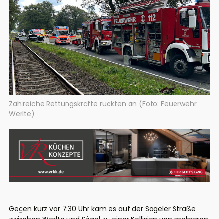
Zahlreiche Rettungskräfte rückten an (Foto: Feuerwehr
Werlte)
Gegen kurz vor 7:30 Uhr kam es auf der Sögeler Straße