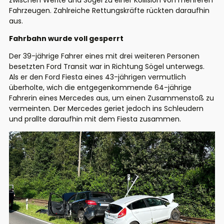
zwischen Werlte und Sögel zu einer Kollision von mehreren
Fahrzeugen. Zahlreiche Rettungskräfte rückten daraufhin
aus.
Fahrbahn wurde voll gesperrt
Der 39-jährige Fahrer eines mit drei weiteren Personen
besetzten Ford Transit war in Richtung Sögel unterwegs.
Als er den Ford Fiesta eines 43-jährigen vermutlich
überholte, wich die entgegenkommende 64-jährige
Fahrerin eines Mercedes aus, um einen Zusammenstoß zu
vermeinten. Der Mercedes geriet jedoch ins Schleudern
und prallte daraufhin mit dem Fiesta zusammen.