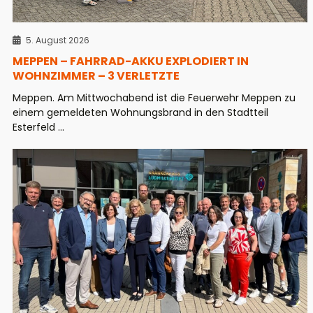
5. August 2026
MEPPEN – FAHRRAD-AKKU EXPLODIERT IN
WOHNZIMMER – 3 VERLETZTE
Meppen. Am Mittwochabend ist die Feuerwehr Meppen zu
einem gemeldeten Wohnungsbrand in den Stadtteil
Esterfeld ...