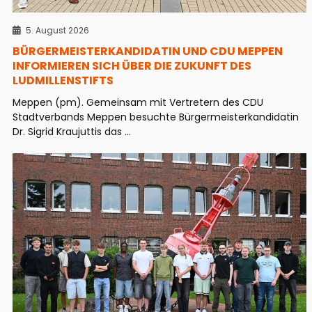
5. August 2026
BÜRGERMEISTERKANDIDATIN UND CDU MEPPEN
INFORMIEREN SICH ÜBER DIE ZUKUNFT DES
LUDMILLENSTIFTS
Meppen (pm). Gemeinsam mit Vertretern des CDU
Stadtverbands Meppen besuchte Bürgermeisterkandidatin
Dr. Sigrid Kraujuttis das ...