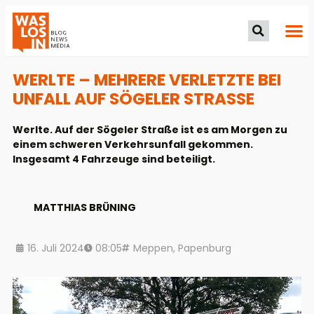
WERLTE – MEHRERE VERLETZTE BEI
UNFALL AUF SÖGELER STRASSE
Werlte. Auf der Sögeler Straße ist es am Morgen zu
einem schweren Verkehrsunfall gekommen.
Insgesamt 4 Fahrzeuge sind beteiligt.
MATTHIAS BRÜNING
16. Juli 2024
08:05
Meppen
,
Papenburg