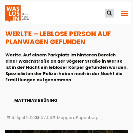
WERLTE – LEBLOSE PERSON AUF
PLANWAGEN GEFUNDEN
Werlte. Auf einem Parkplatz im hinteren Bereich
einer Waschstraße an der Sögeler Straße in Werlte
ist in der Nacht ein lebloser Körper gefunden worden.
Spezialisten der Polizei haben noch in der Nacht die
Ermittlungen aufgenommen.
MATTHIAS BRÜNING
9. April 2023
07:06
Meppen
,
Papenburg