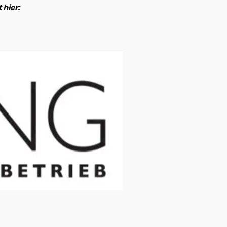
 hier: