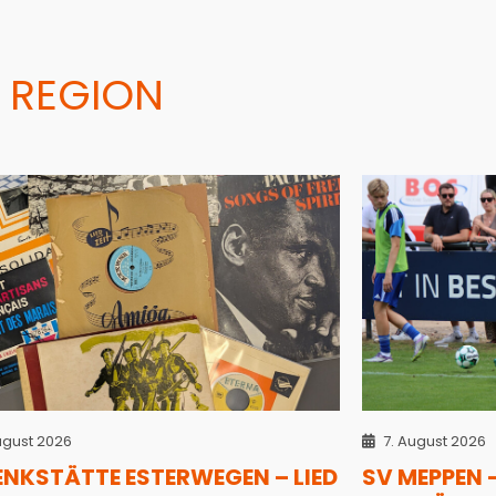
 REGION
ugust 2026
7. August 2026
ENKSTÄTTE ESTERWEGEN – LIED
SV MEPPEN 