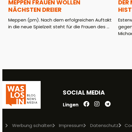
MEPPEN FRAUEN WOLLEN
DER
NÄCHSTEN DREIER
HIS
Meppen (pm). Nach dem erfolgreichen Auftakt
Ester
in die neue Spielzeit steht für die Frauen des ...
gegen
Michae
SOCIAL MEDIA
Lingen
Werbung schalten
Impressum
Datenschutz
Co