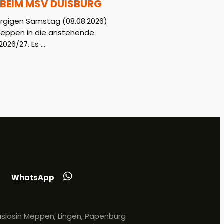
BEIM MSV DUISBURG
gigen Samstag (08.08.2026)
Meppen in die anstehende
026/27. Es ...
WhatsApp
slosin Meppen, Lingen, Papenburg