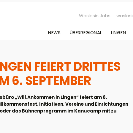
Waslosin Jobs
waslosi
NEWS
ÜBERREGIONAL
LINGEN
NGEN FEIERT DRITTES
 6. SEPTEMBER
üro „Will.Ankommen in Lingen“ feiert am 6.
illkommensfest. Initiativen, Vereine und Einrichtungen
and oder das Bühnenprogramm im Kanucamp mit zu