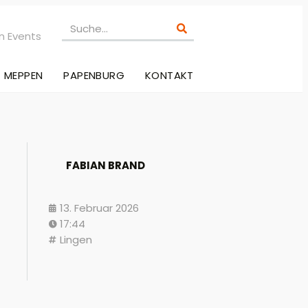
n Events
MEPPEN
PAPENBURG
KONTAKT
FABIAN BRAND
13. Februar 2026
17:44
Lingen