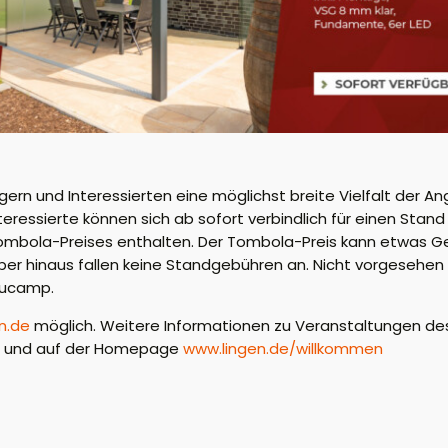
ern und Interessierten eine möglichst breite Vielfalt der An
teressierte können sich ab sofort verbindlich für einen Sta
Tombola-Preises enthalten. Der Tombola-Preis kann etwas Ge
ber hinaus fallen keine Standgebühren an. Nicht vorgesehen
nucamp.
n.de
möglich. Weitere Informationen zu Veranstaltungen de
en und auf der Homepage
www.lingen.de/willkommen