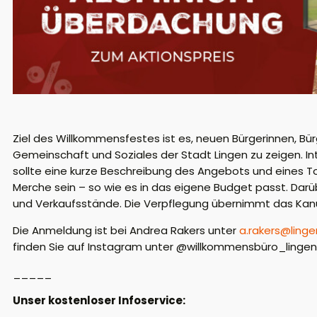
Ziel des Willkommensfestes ist es, neuen Bürgerinnen, Bürg
Gemeinschaft und Soziales der Stadt Lingen zu zeigen. In
sollte eine kurze Beschreibung des Angebots und eines 
Merche sein – so wie es in das eigene Budget passt. Darü
und Verkaufsstände. Die Verpflegung übernimmt das Ka
Die Anmeldung ist bei Andrea Rakers unter
a.rakers@linge
finden Sie auf Instagram unter @willkommensbüro_ling
_____
Unser kostenloser Infoservice: