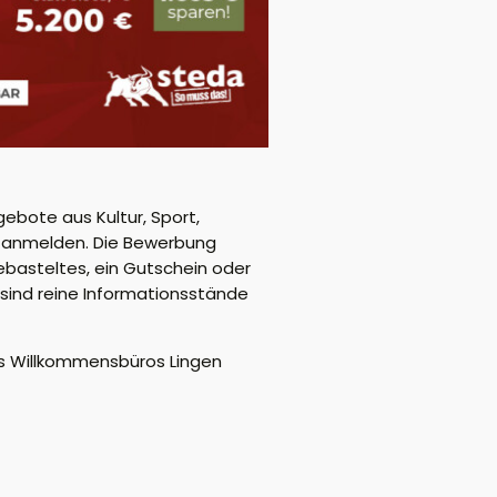
gebote aus Kultur, Sport,
nd anmelden. Die Bewerbung
basteltes, ein Gutschein oder
 sind reine Informationsstände
s Willkommensbüros Lingen