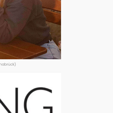
snabrück)