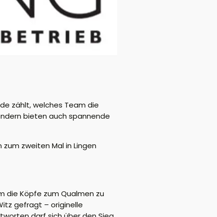
de zählt, welches Team die
 sondern bieten auch spannende
 zum zweiten Mal in Lingen
 um die Köpfe zum Qualmen zu
tz gefragt – originelle
tworten darf sich über den Sieg