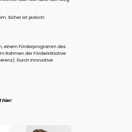
m. Sicher ist jedoch:
sen, einem Förderprogramm des
m Rahmen der Förderinitiative
renz). Durch innovative
 hier: