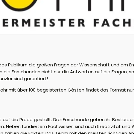
das Publikum die großen Fragen der Wissenschaft und am En
en die Forschenden nicht nur die Antworten auf die Fragen,
nzler sind garantiert!
ahr mit über 100 begeisterten Gästen findet das Format nun
t auf die Probe gestellt. Drei Forschende geben ihr Bestes,
rn. Neben fundiertem Fachwissen sind auch Kreativität und Wi
 zählen die Fakten: Das Team mit den meisten richtigen An