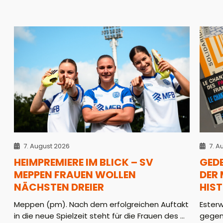
7. August 2026
7. A
HEIMPREMIERE IM BLICK – SV
GED
MEPPEN FRAUEN WOLLEN
DER
NÄCHSTEN DREIER
HIS
Meppen (pm). Nach dem erfolgreichen Auftakt
Ester
in die neue Spielzeit steht für die Frauen des ...
gegen