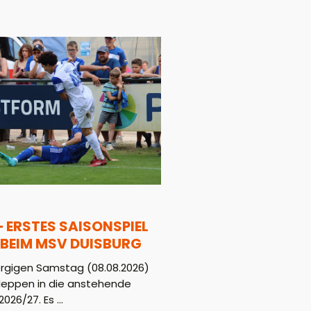
– ERSTES SAISONSPIEL
BEIM MSV DUISBURG
gigen Samstag (08.08.2026)
Meppen in die anstehende
026/27. Es ...