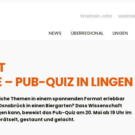
Waslosin Jobs
waslosi
NEWS
ÜBERREGIONAL
LINGEN
T
– PUB-QUIZ IN LINGEN
tliche Themen in einem spannenden Format erlebbar
snabrück in einen Biergarten? Dass Wissenschaft
 kann, beweist das Pub-Quiz am 20. Mai ab 19 Uhr im
erätselt, gestaunt und gelacht.