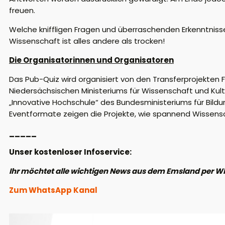
freuen.
Welche kniffligen Fragen und überraschenden Erkenntnisse
Wissenschaft ist alles andere als trocken!
Die Organisatorinnen und Organisatoren
Das Pub-Quiz wird organisiert von den Transferprojekten
Niedersächsischen Ministeriums für Wissenschaft und Kul
„Innovative Hochschule“ des Bundesministeriums für Bil
Eventformate zeigen die Projekte, wie spannend Wissensc
_____
Unser kostenloser Infoservice:
Ihr möchtet alle wichtigen News aus dem Emsland per W
Zum WhatsApp Kanal