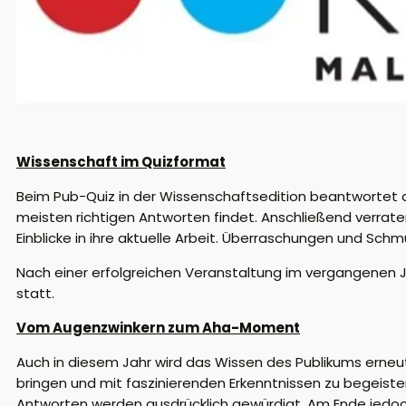
Wissenschaft im Quizformat
Beim Pub-Quiz in der Wissenschaftsedition beantwortet 
meisten richtigen Antworten findet. Anschließend verrat
Einblicke in ihre aktuelle Arbeit. Überraschungen und Schmu
Nach einer erfolgreichen Veranstaltung im vergangenen J
statt.
Vom Augenzwinkern zum Aha-Moment
Auch in diesem Jahr wird das Wissen des Publikums erneu
bringen und mit faszinierenden Erkenntnissen zu begeiste
Antworten werden ausdrücklich gewürdigt. Am Ende jedoch