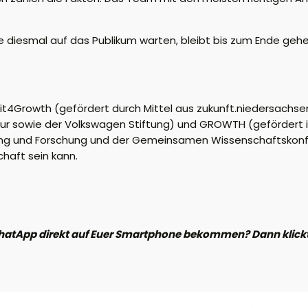
 diesmal auf das Publikum warten, bleibt bis zum Ende gehei
 Fit4Growth (gefördert durch Mittel aus zukunft.niedersach
tur sowie der Volkswagen Stiftung) und GROWTH (gefördert i
dung und Forschung und der Gemeinsamen Wissenschaftskonfe
haft sein kann.
hatApp direkt auf Euer Smartphone bekommen? Dann klickt