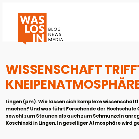
WISSENSCHAFT TRIFF
KNEIPENATMOSPHÄRE 
Lingen (pm). Wie lassen sich komplexe wissenschaf
machen? Und was führt Forschende der Hochschule O
sowohl zum Staunen als auch zum Schmunzeln anregen
Koschinski in Lingen. In geselliger Atmosphäre wird g