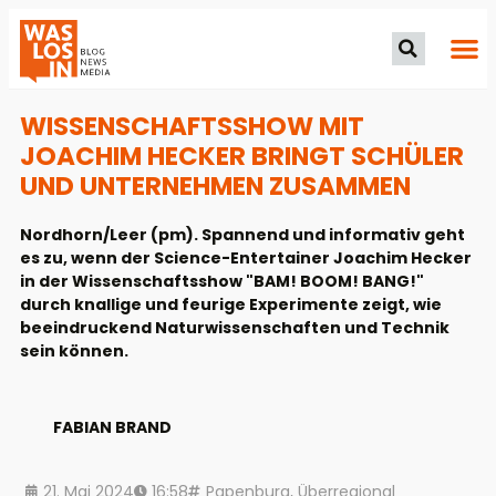
WISSENSCHAFTSSHOW MIT
JOACHIM HECKER BRINGT SCHÜLER
UND UNTERNEHMEN ZUSAMMEN
Nordhorn/Leer (pm). Spannend und informativ geht
es zu, wenn der Science-Entertainer Joachim Hecker
in der Wissenschaftsshow "BAM! BOOM! BANG!"
durch knallige und feurige Experimente zeigt, wie
beeindruckend Naturwissenschaften und Technik
sein können.
FABIAN BRAND
21. Mai 2024
16:58
Papenburg
,
Überregional