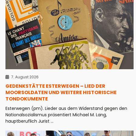
7. August 2026
GEDENKSTÄTTE ESTERWEGEN – LIED DER
MOORSOLDATEN UND WEITERE HISTORISCHE
TONDOKUMENTE
Esterwegen (pm). Lieder aus dem Widerstand gegen den
Nationalsozialismus präsentiert Michael M. Lang,
hauptberuflich Jurist ...