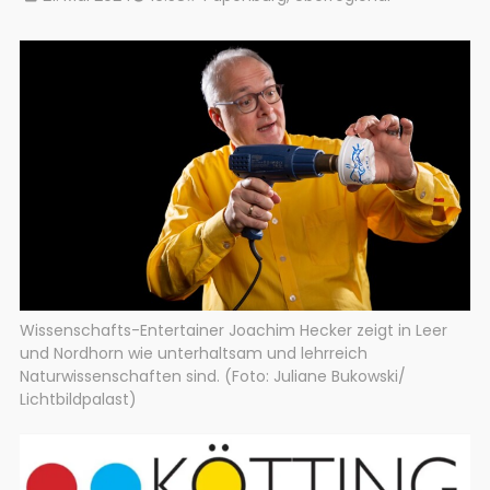
Wissenschafts-Entertainer Joachim Hecker zeigt in Leer
und Nordhorn wie unterhaltsam und lehrreich
Naturwissenschaften sind. (Foto: Juliane Bukowski/
Lichtbildpalast)