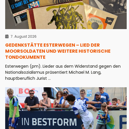
7. August 2026
GEDENKSTÄTTE ESTERWEGEN – LIED DER
MOORSOLDATEN UND WEITERE HISTORISCHE
TONDOKUMENTE
Esterwegen (pm). Lieder aus dem Widerstand gegen den
Nationalsozialismus präsentiert Michael M. Lang,
hauptberuflich Jurist ...