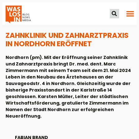
ZAHNKLINIK UND ZAHNARZTPRAXIS
IN NORDHORN ERÖFFNET
Nordhorn (pm). Mit der Eröffnung seiner Zahnklinik
und Zahnarztpraxis bringt Dr. med. dent. Marc
Zimmermann mit seinem Team seit dem 21. Mai 2024
Leben in den Neubau des Ärztehauses an der
Sauvageodstr. 4 in Nordhorn. Gleichzeitig wurde der
bisherige Praxisstandort in der Karlstraße 14
geschlossen. Karsten Müller, Leiter der städtischen
Wirtschaftsförderung, gratulierte Zimmermann im
Namen der Stadt Nordhorn zur erfolgreichen
Neueröffnung.
FABIAN BRAND