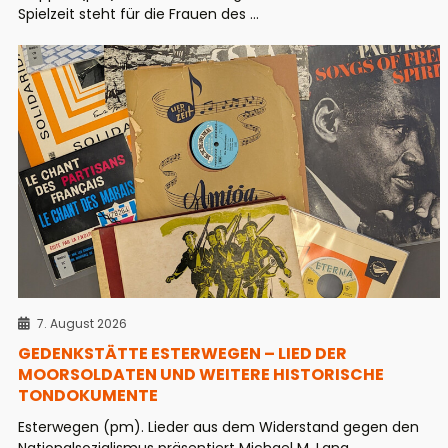
Spielzeit steht für die Frauen des ...
7. August 2026
GEDENKSTÄTTE ESTERWEGEN – LIED DER
MOORSOLDATEN UND WEITERE HISTORISCHE
TONDOKUMENTE
Esterwegen (pm). Lieder aus dem Widerstand gegen den
Nationalsozialismus präsentiert Michael M. Lang,