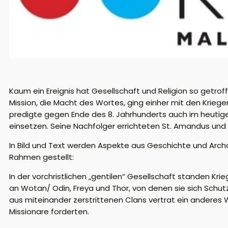
Kaum ein Ereignis hat Gesellschaft und Religion so getroff
Mission, die Macht des Wortes, ging einher mit den Krieg
predigte gegen Ende des 8. Jahrhunderts auch im heutige
einsetzen. Seine Nachfolger errichteten St. Amandus und
In Bild und Text werden Aspekte aus Geschichte und Archä
Rahmen gestellt:
In der vorchristlichen „gentilen“ Gesellschaft standen Kr
an Wotan/ Odin, Freya und Thor, von denen sie sich Schu
aus miteinander zerstrittenen Clans vertrat ein anderes
Missionare forderten.