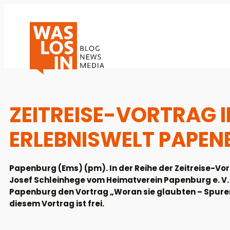
ZEITREISE-VORTRAG I
ERLEBNISWELT PAPE
Papenburg (Ems) (pm). In der Reihe der Zeitreise-Vo
Josef Schleinhege vom Heimatverein Papenburg e. V. 
Papenburg den Vortrag „Woran sie glaubten – Spuren d
diesem Vortrag ist frei.