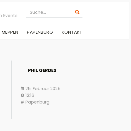
n Events
MEPPEN
PAPENBURG
KONTAKT
PHIL GERDES
25. Februar 2025
12:16
Papenburg