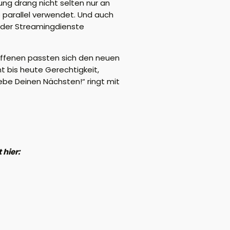
ung drang nicht selten nur an
 parallel verwendet. Und auch
n der Streamingdienste
troffenen passten sich den neuen
 bis heute Gerechtigkeit,
ebe Deinen Nächsten!“ ringt mit
 hier: