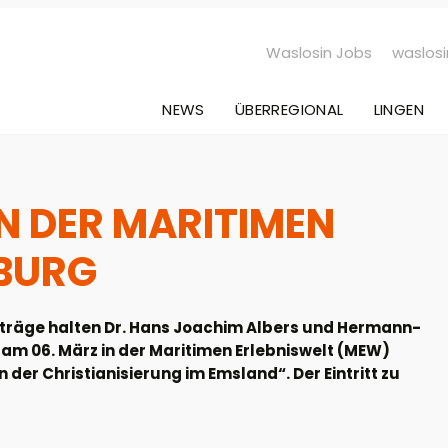
Waslosin Jobs
waslosi
NEWS
ÜBERREGIONAL
LINGEN
N DER MARITIMEN
NBURG
rträge halten Dr. Hans Joachim Albers und Hermann-
am 06. März in der Maritimen Erlebniswelt (MEW)
er Christianisierung im Emsland“. Der Eintritt zu