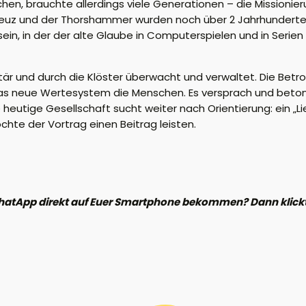
en, brauchte allerdings viele Generationen – die Missionier
Kreuz und der Thorshammer wurden noch über 2 Jahrhunderte
ein, in der der alte Glaube in Computerspielen und in Serie
litär und durch die Klöster überwacht und verwaltet. Die Be
as neue Wertesystem die Menschen. Es versprach und betont
heutige Gesellschaft sucht weiter nach Orientierung: ein „Li
hte der Vortrag einen Beitrag leisten.
hatApp direkt auf Euer Smartphone bekommen? Dann klickt