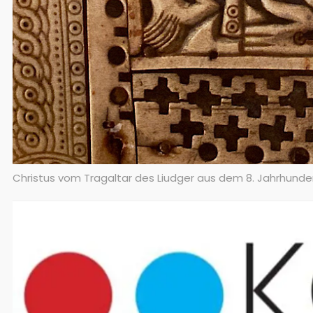
Christus vom Tragaltar des Liudger aus dem 8. Jahrhunder