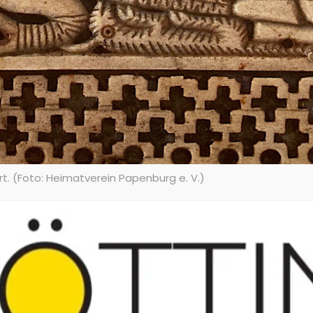
t. (Foto: Heimatverein Papenburg e. V.)