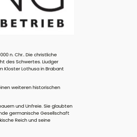
0 n. Chr.. Die christliche
cht des Schwertes. Liudger
m Kloster Lothusa in Brabant
inen weiteren historischen
bauern und Unfreie. Sie glaubten
hende germanische Gesellschaft
kische Reich und seine