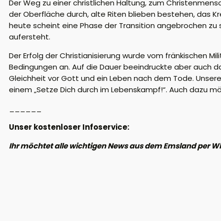
Der Weg zu einer christlichen Haltung, zum Christenmensch
der Oberfläche durch, alte Riten blieben bestehen, das 
heute scheint eine Phase der Transition angebrochen zu s
aufersteht.
Der Erfolg der Christianisierung wurde vom fränkischen Mi
Bedingungen an. Auf die Dauer beeindruckte aber auch d
Gleichheit vor Gott und ein Leben nach dem Tode. Unsere 
einem „Setze Dich durch im Lebenskampf!“. Auch dazu möc
______
Unser kostenloser Infoservice:
Ihr möchtet alle wichtigen News aus dem Emsland per W