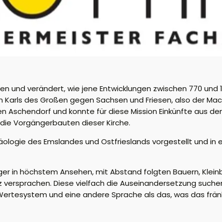
en und verändert, wie jene Entwicklungen zwischen 770 und 100
en Karls des Großen gegen Sachsen und Friesen, also der Ma
n Aschendorf und konnte für diese Mission Einkünfte aus de
 die Vorgängerbauten dieser Kirche.
ologie des Emslandes und Ostfrieslands vorgestellt und in e
ieger in höchstem Ansehen, mit Abstand folgten Bauern, Klein
tz versprachen. Diese vielfach die Auseinandersetzung suc
 Wertesystem und eine andere Sprache als das, was das frän