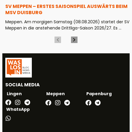
SV MEPPEN – ERSTES SAISONSPIEL AUSWÄRTS BEIM
MSV DUISBURG
Meppen. Am morgigen Samstag (08.08.2026) startet der SV
Meppen in die anstehende Drittliga-Saison 2026/27. Es ...
SOCIAL MEDIA
Meppen
Papenburg
Lingen
WhatsApp