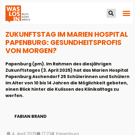
ZUKUNFTSTAG IM MARIEN HOSPITAL
PAPENBURG: GESUNDHEITSPROFIS
VON MORGEN?
Papenburg (pm). Im Rahmen des diesjährigen
Zukunftstages (3. April 2025) hat das Marien Hospital
Papenburg Aschendorf 25 Schülerinnen und Schülern
im Alter von 10 bis 14 Jahren die Möglichkeit geboten,
einen Blick hinter die Kulissen des Klinikalltags zu
werfen.
FABIAN BRAND
4. April 2025
17:23
Papenburg