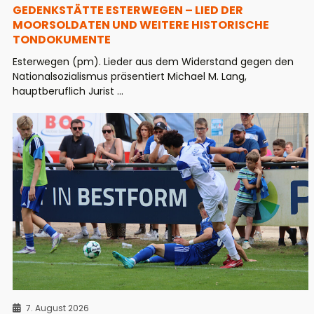
GEDENKSTÄTTE ESTERWEGEN – LIED DER
MOORSOLDATEN UND WEITERE HISTORISCHE
TONDOKUMENTE
Esterwegen (pm). Lieder aus dem Widerstand gegen den
Nationalsozialismus präsentiert Michael M. Lang,
hauptberuflich Jurist ...
7. August 2026