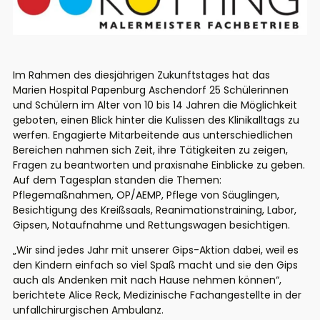
Im Rahmen des diesjährigen Zukunftstages hat das
Marien Hospital Papenburg Aschendorf 25 Schülerinnen
und Schülern im Alter von 10 bis 14 Jahren die Möglichkeit
geboten, einen Blick hinter die Kulissen des Klinikalltags zu
werfen. Engagierte Mitarbeitende aus unterschiedlichen
Bereichen nahmen sich Zeit, ihre Tätigkeiten zu zeigen,
Fragen zu beantworten und praxisnahe Einblicke zu geben.
Auf dem Tagesplan standen die Themen:
Pflegemaßnahmen, OP/AEMP, Pflege von Säuglingen,
Besichtigung des Kreißsaals, Reanimationstraining, Labor,
Gipsen, Notaufnahme und Rettungswagen besichtigen.
„Wir sind jedes Jahr mit unserer Gips-Aktion dabei, weil es
den Kindern einfach so viel Spaß macht und sie den Gips
auch als Andenken mit nach Hause nehmen können“,
berichtete Alice Reck, Medizinische Fachangestellte in der
unfallchirurgischen Ambulanz.