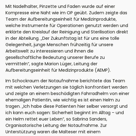
Mit Nadelhalter, Pinzette und Faden wurde auf einer
Kompresse eine Naht wie im OP geübt. Zudem zeigte das
Team der Aufbereitungseinheit für Medizinprodukte,
welche Instrumente für Operationen genutzt werden und
erklärte den Kreislauf der Reinigung und Sterilisation direkt
in der Abteilung. „Der Zukunftstag ist für uns eine tolle
Gelegenheit, junge Menschen frühzeitig für unsere
Arbeitswelt zu interessieren und ihnen die
gesellschaftliche Bedeutung unserer Berufe zu
vermitteln“, sagte Marion Lüger, Leitung der
Aufbereitungseinheit für Medizinprodukte (AEMP).
Im Schockraum der Notaufnahme berichtete das Team
mit welchen Verletzungen sie täglich konfrontiert werden
und zeigte an einem beschädigten Fahrradhelm von einer
ehemaligen Patientin, wie wichtig es ist einen Helm zu
tragen. „Ich habe diese Patienten hier selber versorgt und
ich kann euch sagen: Sicherheit beginnt im Alltag – und
ein Helm rettet euer Leben“, so Sabrina Sanders,
Organisatorische Leitung der Notaufnahme. Zur
Unterstützung waren die Malteser mit einem