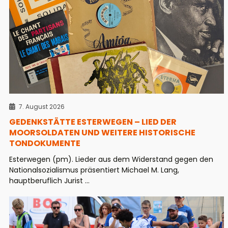
7. August 2026
GEDENKSTÄTTE ESTERWEGEN – LIED DER
MOORSOLDATEN UND WEITERE HISTORISCHE
TONDOKUMENTE
Esterwegen (pm). Lieder aus dem Widerstand gegen den
Nationalsozialismus präsentiert Michael M. Lang,
hauptberuflich Jurist ...