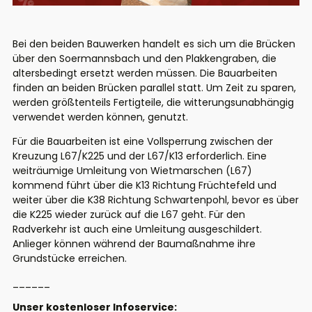
Bei den beiden Bauwerken handelt es sich um die Brücken
über den Soermannsbach und den Plakkengraben, die
altersbedingt ersetzt werden müssen. Die Bauarbeiten
finden an beiden Brücken parallel statt. Um Zeit zu sparen,
werden größtenteils Fertigteile, die witterungsunabhängig
verwendet werden können, genutzt.
Für die Bauarbeiten ist eine Vollsperrung zwischen der
Kreuzung L67/K225 und der L67/K13 erforderlich. Eine
weiträumige Umleitung von Wietmarschen (L67)
kommend führt über die K13 Richtung Früchtefeld und
weiter über die K38 Richtung Schwartenpohl, bevor es über
die K225 wieder zurück auf die L67 geht. Für den
Radverkehr ist auch eine Umleitung ausgeschildert.
Anlieger können während der Baumaßnahme ihre
Grundstücke erreichen.
______
Unser kostenloser Infoservice: