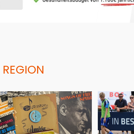
 REGION