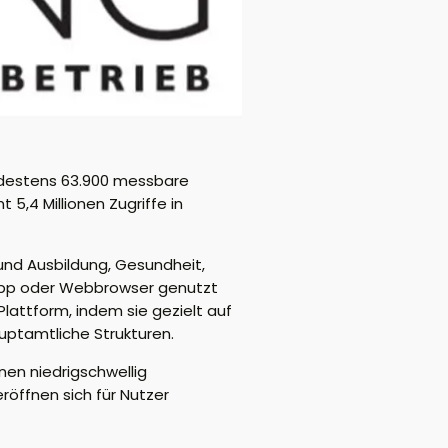
ndestens 63.900 messbare
 5,4 Millionen Zugriffe
in
und Ausbildung, Gesundheit,
 App oder Webbrowser genutzt
Plattform, indem sie gezielt auf
auptamtliche Strukturen.
onen niedrigschwellig
eröffnen sich
für Nutzer