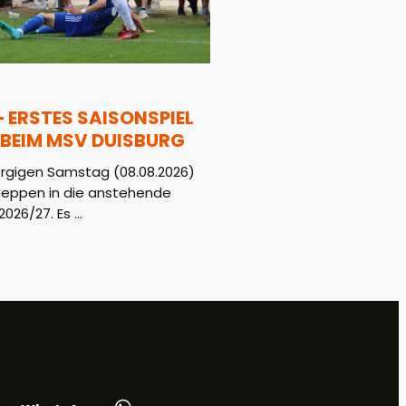
– ERSTES SAISONSPIEL
BEIM MSV DUISBURG
gigen Samstag (08.08.2026)
Meppen in die anstehende
026/27. Es ...