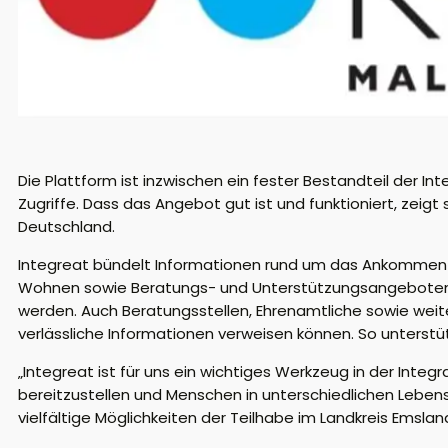
D
ie Plattform
ist
inzwischen ein fester Bestandteil der Int
Zugriffe.
Dass das Angebot gut ist und funktioniert,
zeigt 
Deutschland
.
Integreat
bündelt Informationen rund um das Ankommen un
Wohnen sowie Beratungs- und Unterstützungsangeboten. 
werden.
Auch Beratungsstellen, Ehrenamtliche sowie wei
verlässliche Informationen verweisen können. So unterstü
„
Integreat
ist für uns ein wichtiges Werkzeug in der Integra
bereitzustellen und Menschen in unterschiedlichen Leben
vielfältige Möglichkeiten der Teilhabe im Landkreis Emsland“