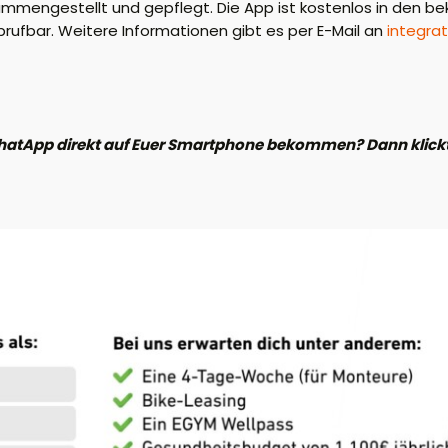
sammengestellt und gepflegt. Die App ist kostenlos
in den be
ufbar. Weitere Informationen gibt es per E-Mail an
integra
hatApp direkt auf Euer Smartphone bekommen? Dann klickt