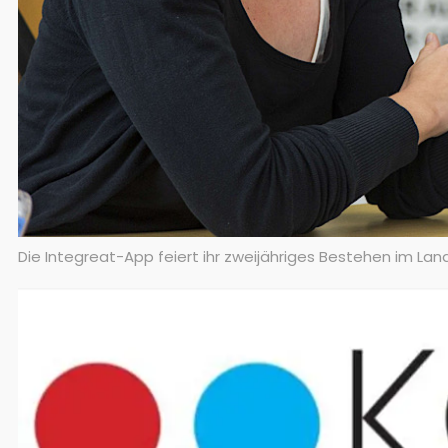
Die Integreat-App feiert ihr zweijähriges Bestehen im Land