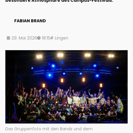
besondere Atmosphäre des Campus-Festivals.
FABIAN BRAND
29. Mai 2026
18:15
Lingen
Das Gruppenfoto mit den Bands und dem