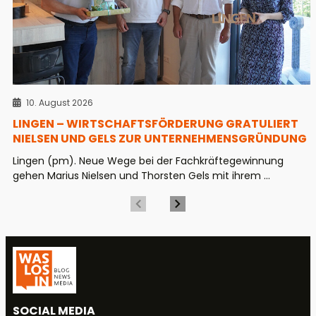
10. August 2026
LINGEN – WIRTSCHAFTSFÖRDERUNG GRATULIERT
NIELSEN UND GELS ZUR UNTERNEHMENSGRÜNDUNG
Lingen (pm). Neue Wege bei der Fachkräftegewinnung
gehen Marius Nielsen und Thorsten Gels mit ihrem ...
SOCIAL MEDIA