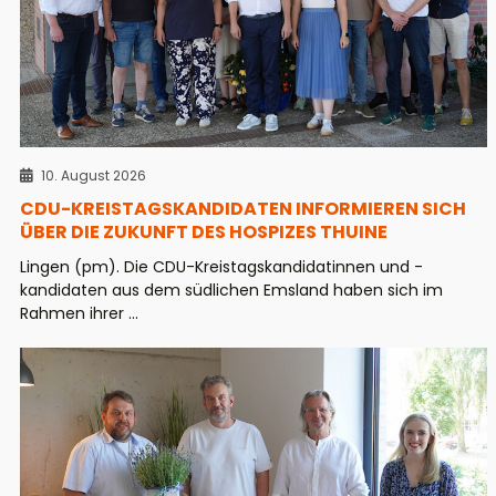
10. August 2026
CDU-KREISTAGSKANDIDATEN INFORMIEREN SICH
ÜBER DIE ZUKUNFT DES HOSPIZES THUINE
Lingen (pm). Die CDU-Kreistagskandidatinnen und -
kandidaten aus dem südlichen Emsland haben sich im
Rahmen ihrer ...