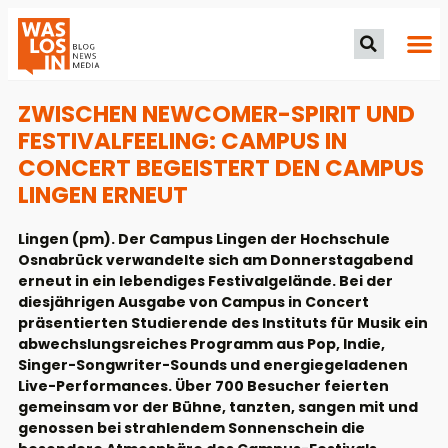
ZWISCHEN NEWCOMER-SPIRIT UND
FESTIVALFEELING: CAMPUS IN
CONCERT BEGEISTERT DEN CAMPUS
LINGEN ERNEUT
Lingen (pm). Der Campus Lingen der Hochschule
Osnabrück verwandelte sich am Donnerstagabend
erneut in ein lebendiges Festivalgelände. Bei der
diesjährigen Ausgabe von Campus in Concert
präsentierten Studierende des Instituts für Musik ein
abwechslungsreiches Programm aus Pop, Indie,
Singer-Songwriter-Sounds und energiegeladenen
Live-Performances. Über 700 Besucher feierten
gemeinsam vor der Bühne, tanzten, sangen mit und
genossen bei strahlendem Sonnenschein die