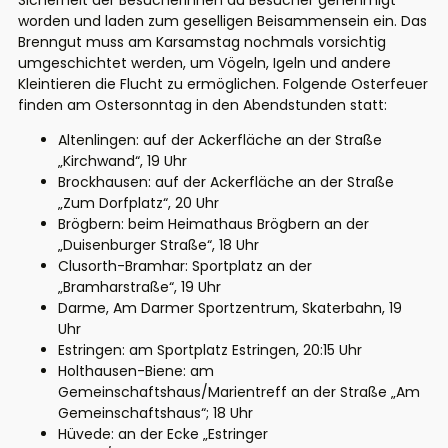
Sicherheit der Besucherinnen du Besucher genehmigt
worden und laden zum geselligen Beisammensein ein. Das
Brenngut muss am Karsamstag nochmals vorsichtig
umgeschichtet werden, um Vögeln, Igeln und andere
Kleintieren die Flucht zu ermöglichen. Folgende Osterfeuer
finden am Ostersonntag in den Abendstunden statt:
Altenlingen: auf der Ackerfläche an der Straße
„Kirchwand“, 19 Uhr
Brockhausen: auf der Ackerfläche an der Straße
„Zum Dorfplatz“, 20 Uhr
Brögbern: beim Heimathaus Brögbern an der
„Duisenburger Straße“, 18 Uhr
Clusorth-Bramhar: Sportplatz an der
„Bramharstraße“, 19 Uhr
Darme, Am Darmer Sportzentrum, Skaterbahn, 19
Uhr
Estringen: am Sportplatz Estringen, 20:15 Uhr
Holthausen-Biene: am
Gemeinschaftshaus/Marientreff an der Straße „Am
Gemeinschaftshaus“; 18 Uhr
Hüvede: an der Ecke „Estringer