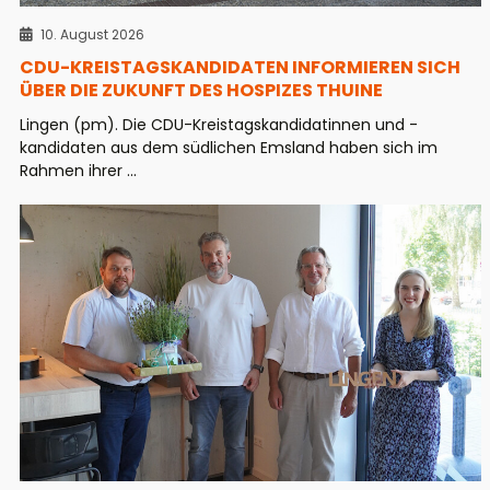
10. August 2026
CDU-KREISTAGSKANDIDATEN INFORMIEREN SICH
ÜBER DIE ZUKUNFT DES HOSPIZES THUINE
Lingen (pm). Die CDU-Kreistagskandidatinnen und -
kandidaten aus dem südlichen Emsland haben sich im
Rahmen ihrer ...