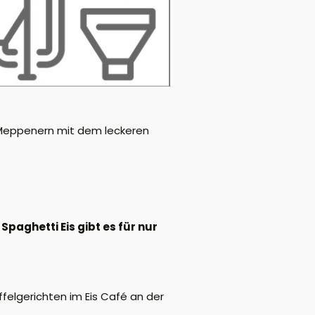
n Meppenern mit dem leckeren
 Spaghetti Eis gibt es für nur
felgerichten im Eis Café an der