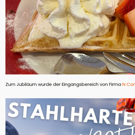
Zum Jubiläum wurde der Eingangsbereich von Firma
N Con