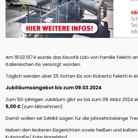
Am 18.02.1974 wurde das Eiscafé Lido von Familie Feletti
italienischen Eis versorgt worden.
Täglich werden über 25 Sorten Eis von Roberto Feletti in e
Jubiläumsangebot bis zum 09.03.2024
Zum 50-jährigen Jubiläum gibt es bis zum 09. März 2024 e
5,00 €
(zum Mitnehmen)
Damit wollen wir DANKE sagen für die jahrzehntelange Treu
Neben den leckeren Eisgerichten sowie heißen und kalten
Kuhstraße/ Ecke Nagelshof.