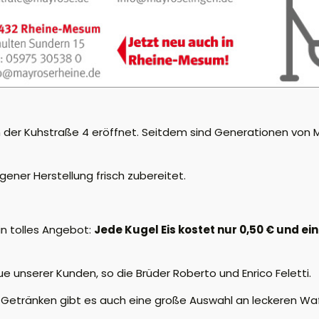
 an der Kuhstraße 4 eröffnet. Seitdem sind Generationen vo
igener Herstellung frisch zubereitet.
in tolles Angebot:
Jede Kugel Eis kostet nur 0,50 € und ein
e unserer Kunden, so die Brüder Roberto und Enrico Feletti.
 Getränken gibt es auch eine große Auswahl an leckeren Waf