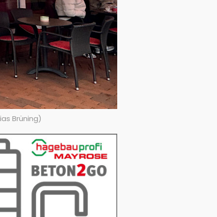
ias Brüning)