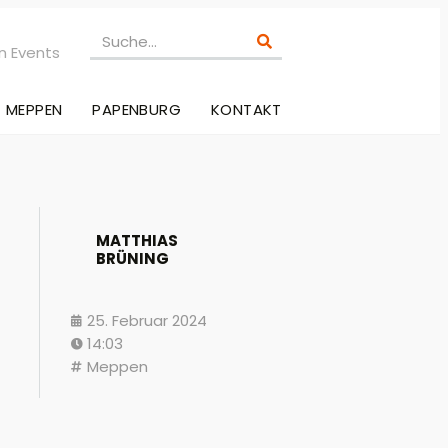
n Events
MEPPEN
PAPENBURG
KONTAKT
MATTHIAS
BRÜNING
25. Februar 2024
14:03
Meppen