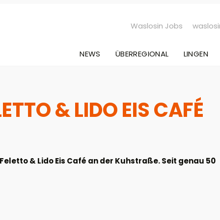
Waslosin Jobs
waslosi
NEWS
ÜBERREGIONAL
LINGEN
LETTO & LIDO EIS CAFÉ
Feletto & Lido Eis Café an der Kuhstraße. Seit genau 50