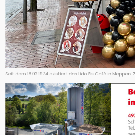
Seit dem 18.02.1974 existiert das Lido Eis Café in Meppen