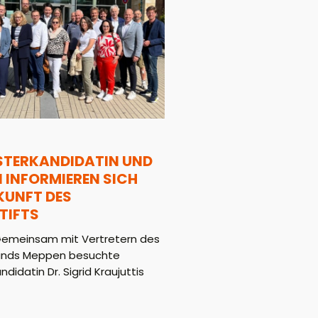
STERKANDIDATIN UND
 INFORMIEREN SICH
UKUNFT DES
TIFTS
emeinsam mit Vertretern des
ands Meppen besuchte
didatin Dr. Sigrid Kraujuttis