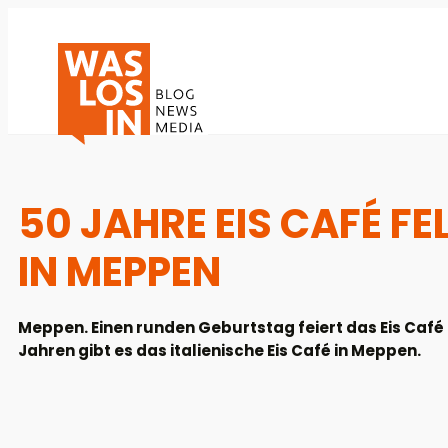
50 JAHRE EIS CAFÉ FE
IN MEPPEN
Meppen. Einen runden Geburtstag feiert das Eis Café 
Jahren gibt es das italienische Eis Café in Meppen.