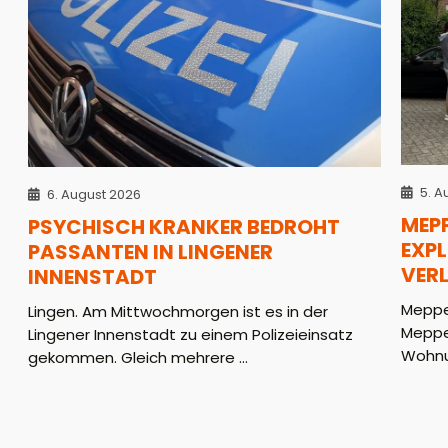
5. A
6. August 2026
MEP
PSYCHISCH KRANKER BEDROHT
EXPL
PASSANTEN IN LINGENER
VER
INNENSTADT
Meppe
Lingen. Am Mittwochmorgen ist es in der
Meppe
Lingener Innenstadt zu einem Polizeieinsatz
Wohnun
gekommen. Gleich mehrere ...