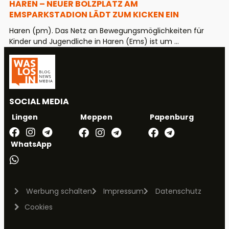
HAREN – NEUER BOLZPLATZ AM
EMSPARKSTADION LÄDT ZUM KICKEN EIN
Haren (pm). Das Netz an Bewegungsmöglichkeiten für
Kinder und Jugendliche in Haren (Ems) ist um ...
SOCIAL MEDIA
Meppen
Papenburg
Lingen
WhatsApp
Werbung schalten
Impressum
Datenschutz
Cookies