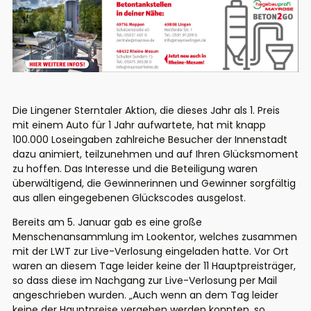
Die Lingener Sterntaler Aktion, die dieses Jahr als 1. Preis
mit einem Auto für 1 Jahr aufwartete, hat mit knapp
100.000 Loseingaben zahlreiche Besucher der Innenstadt
dazu animiert, teilzunehmen und auf Ihren Glücksmoment
zu hoffen. Das Interesse und die Beteiligung waren
überwältigend, die Gewinnerinnen und Gewinner sorgfältig
aus allen eingegebenen Glückscodes ausgelost.
Bereits am 5. Januar gab es eine große
Menschenansammlung im Lookentor, welches zusammen
mit der LWT zur Live-Verlosung eingeladen hatte. Vor Ort
waren an diesem Tage leider keine der 11 Hauptpreisträger,
so dass diese im Nachgang zur Live-Verlosung per Mail
angeschrieben wurden. „Auch wenn an dem Tag leider
keine der Hauptpreise vergeben werden konnten, so