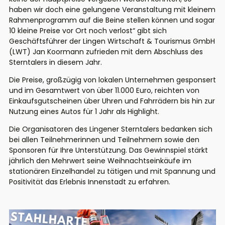
haben wir doch eine gelungene Veranstaltung mit kleinem
Rahmenprogramm auf die Beine stellen können und sogar
10 kleine Preise vor Ort noch verlost“ gibt sich
Geschäftsführer der Lingen Wirtschaft & Tourismus GmbH
(LWT) Jan Koormann zufrieden mit dem Abschluss des
Sterntalers in diesem Jahr.
Die Preise, großzügig von lokalen Unternehmen gesponsert
und im Gesamtwert von über 11.000 Euro, reichten von
Einkaufsgutscheinen über Uhren und Fahrrädern bis hin zur
Nutzung eines Autos für 1 Jahr als Highlight.
Die Organisatoren des Lingener Sterntalers bedanken sich
bei allen Teilnehmerinnen und Teilnehmern sowie den
Sponsoren für Ihre Unterstützung. Das Gewinnspiel stärkt
jährlich den Mehrwert seine Weihnachtseinkäufe im
stationären Einzelhandel zu tätigen und mit Spannung und
Positivität das Erlebnis Innenstadt zu erfahren.