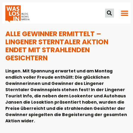
ALLE GEWINNER ERMITTELT –
LINGENER STERNTALER AKTION
ENDET MIT STRAHLENDEN
GESICHTERN
Lingen. Mit Spannung erwartet und am Montag
endlich voller Freude enthüllt: Die glücklichen
Gewinnerinnen und Gewinner des Lingener
Sterntaler Gewinnspiels stehen fest! In der Lingener
Tourist Info, die neben dem Lookentor und Autohaus
Jansen die Losaktion präsentiert haben, wurden die
Preise überreicht und die strahlenden Gesichter der
Gewinner spiegelten die Begeisterung der gesamten
Aktion wider.