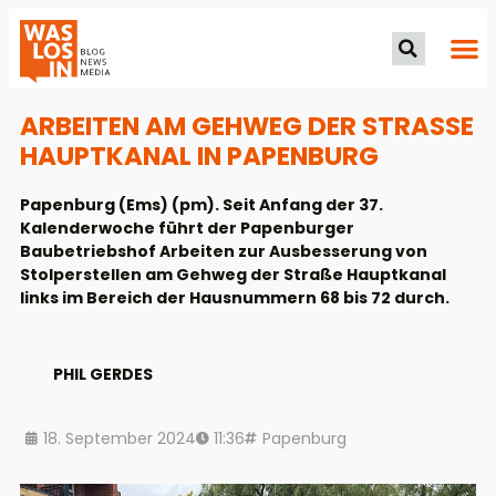
ARBEITEN AM GEHWEG DER STRASSE H
AUPTKANAL IN PAPENBURG
Papenburg (Ems) (pm). Seit Anfang der 37.
Kalenderwoche führt der Papenburger
Baubetriebshof Arbeiten zur Ausbesserung von
Stolperstellen am Gehweg der Straße Hauptkanal
links im Bereich der Hausnummern 68 bis 72 durch.
PHIL GERDES
18. September 2024
11:36
Papenburg