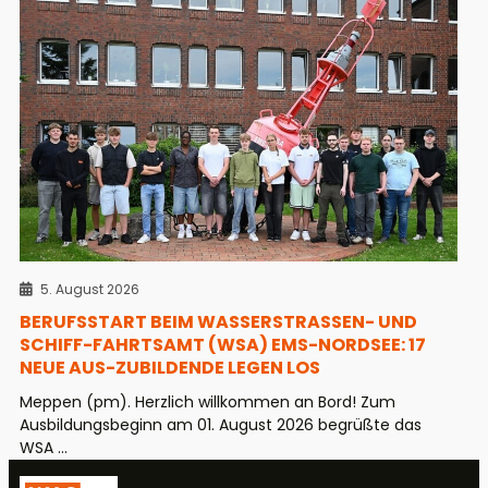
5. August 2026
BERUFSSTART BEIM WASSERSTRASSEN- UND S
CHIFF-FAHRTSAMT (WSA) EMS-NORDSEE: 17 N
EUE AUS-ZUBILDENDE LEGEN LOS
Meppen (pm). Herzlich willkommen an Bord! Zum
Ausbildungsbeginn am 01. August 2026 begrüßte das
WSA ...