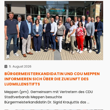
5. August 2026
BÜRGERMEISTERKANDIDATIN UND CDU MEPPEN
INFORMIEREN SICH ÜBER DIE ZUKUNFT DES
LUDMILLENSTIFTS
Meppen (pm). Gemeinsam mit Vertretern des CDU
Stadtverbands Meppen besuchte
Bürgermeisterkandidatin Dr. Sigrid Kraujuttis das ...