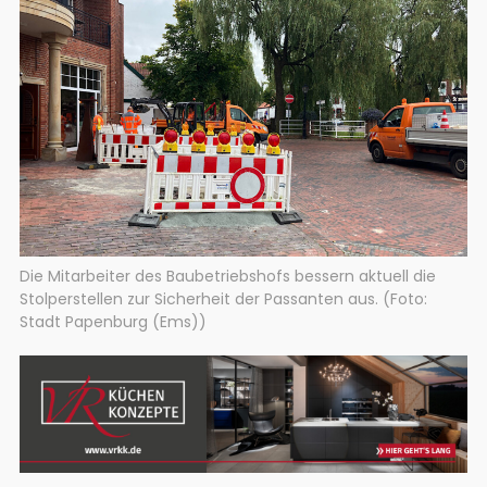
Die Mitarbeiter des Baubetriebshofs bessern aktuell die
Stolperstellen zur Sicherheit der Passanten aus. (Foto:
Stadt Papenburg (Ems))