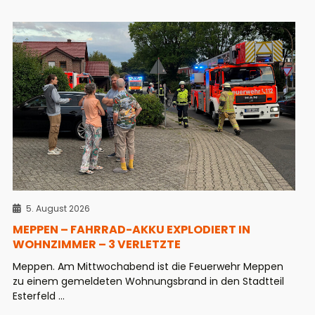
5. August 2026
MEPPEN – FAHRRAD-AKKU EXPLODIERT IN
WOHNZIMMER – 3 VERLETZTE
Meppen. Am Mittwochabend ist die Feuerwehr Meppen
zu einem gemeldeten Wohnungsbrand in den Stadtteil
Esterfeld ...