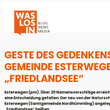
GESTE DES GEDENKENS
GEMEINDE ESTERWEG
„FRIEDLANDSEE“
Esterwegen (pm). Über 20 Namensvorschläge erreicht
eine Entscheidung gefallen: Der neu von der Natursc
Esterwegen (Samtgemeinde Nordhümmling) angelegte
„Friedlandsee“ heißen.