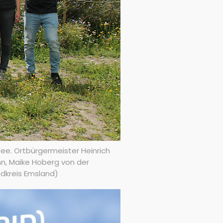
ee. Ortbürgermeister Heinrich
n, Maike Hoberg von der
ndkreis Emsland)