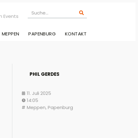
n Events
MEPPEN
PAPENBURG
KONTAKT
PHIL GERDES
11. Juli 2025
14:05
Meppen
,
Papenburg