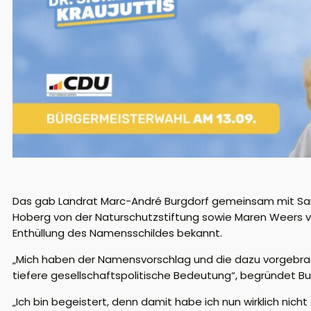
Das gab Landrat Marc-André Burgdorf
gemeinsam mit
Sa
Hoberg von der Naturschutzstiftung
sowie
Maren Weers
Enthüllung des Namensschildes
bekannt.
„Mich ha
ben
der Namensvorschlag
und die dazu vorgebra
tiefere gesellschaftspolitische Bedeutung“,
begründet
Bu
„
Ich bin begeistert, denn damit habe ich nun wirklich nicht 