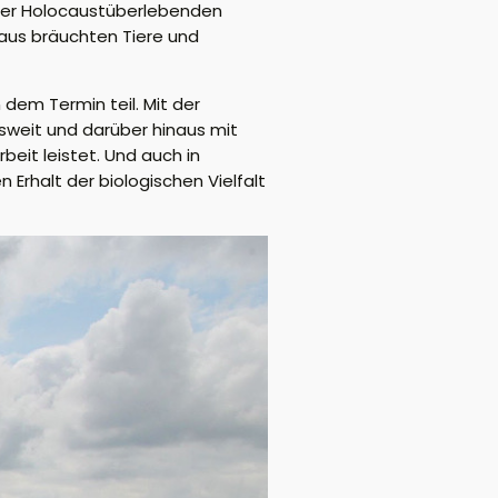
er Holocaustüberlebenden
naus
bräuchten Tiere und
 dem Termin teil
.
Mit der
isweit und
darüber hinaus mit
beit leiste
t
.
Und auch in
 Erhalt der biologischen Vielfalt