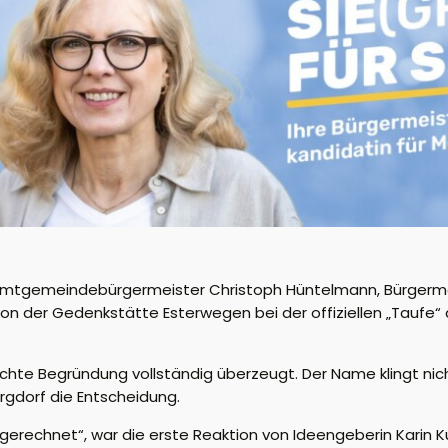
mtgemeindebürgermeister
Christoph
Hüntelmann
, Bürgerm
von der
Gedenkstätte
Esterwegen
bei der offiziellen „Taufe
chte Begründung vollständig überzeugt
. Der Name klingt nic
rgdorf
die Entscheidung
.
gerechnet“, war die erste Reaktion von Ideengeberin Karin Kuhl