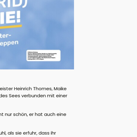
eister
Heinrich Thomes
, Maike
“ des Sees verbunden mit einer
ht nur schön, er hat auch eine
, als sie erfuhr, dass ihr