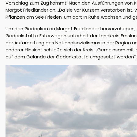
Vorschlag zum Zug kommt. Nach den
Ausführungen von
K
Margot Friedländer
an. „Da sie vor Kurzem verstorben ist, 
Pflanzen am See Frieden, um dort in Ruhe wachsen und ge
Um
den
Gedanken
an Margot Friedländer
hervorzuheben,
Gedenkstätte
Esterwegen
unterhält der
Landkreis Emsla
der Aufarbeitung des Nationalsozialismus in der Region 
anderer Hinsicht
schließe sich
der Kreis: „Gemeinsam mit d
auf dem Gelände der Gedenkstätte umgesetzt worden
“