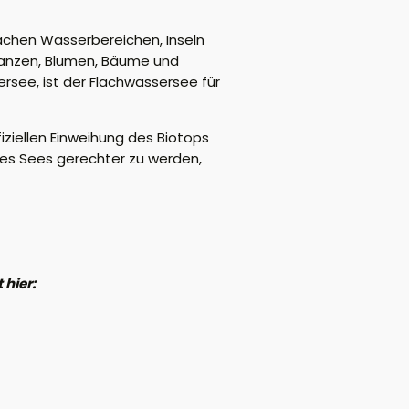
lachen Wasserbereichen, Inseln
flanzen, Blumen, Bäume und
ersee,
ist der Flachwassersee für
fiziellen Einweihung des Biotops
es Sees gerechter zu werden,
 hier: