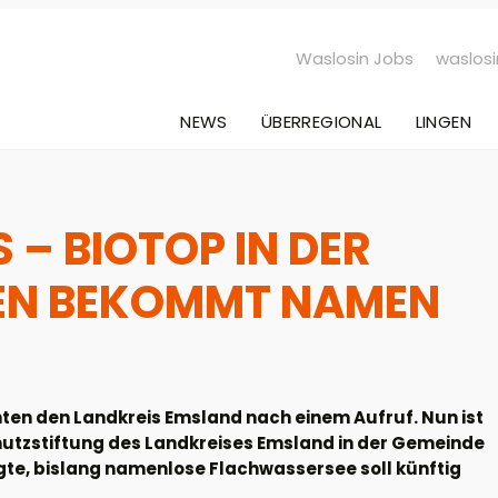
Waslosin Jobs
waslosi
NEWS
ÜBERREGIONAL
LINGEN
 – BIOTOP IN DER
EN BEKOMMT NAMEN
en den Landkreis Emsland nach einem Aufruf. Nun ist
hutzstiftung des Landkreises Emsland in der Gemeinde
, bislang namenlose Flachwassersee soll künftig