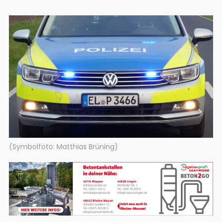
(Symbolfoto: Matthias Brüning)