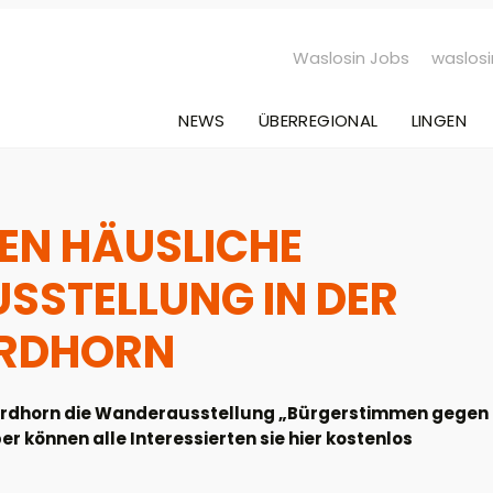
Waslosin Jobs
waslosi
NEWS
ÜBERREGIONAL
LINGEN
EN HÄUSLICHE
SSTELLUNG IN DER
ORDHORN
k Nordhorn die Wanderausstellung „Bürgerstimmen gegen
 können alle Interessierten sie hier kostenlos