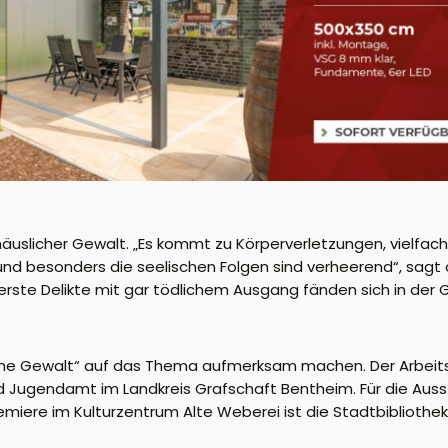
 häuslicher Gewalt. „Es kommt zu Körperverletzungen, vielfa
 und besonders die seelischen Folgen sind verheerend“, sagt
rste Delikte mit gar tödlichem Ausgang fänden sich in der G
iche Gewalt“ auf das Thema aufmerksam machen. Der Arbeitsk
nd Jugendamt im Landkreis Grafschaft Bentheim. Für die Auss
iere im Kulturzentrum Alte Weberei ist die Stadtbibliothek