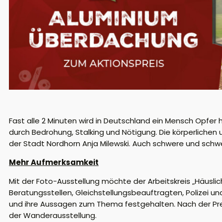
Fast alle 2 Minuten wird in Deutschland ein Mensch Opfer
durch Bedrohung, Stalking und Nötigung. Die körperlichen
der Stadt Nordhorn Anja Milewski. Auch schwere und schwe
Mehr Aufmerksamkeit
Mit der Foto-Ausstellung möchte der Arbeitskreis „Häusl
Beratungsstellen, Gleichstellungsbeauftragten, Polizei u
und ihre Aussagen zum Thema festgehalten. Nach der Prem
der Wanderausstellung.