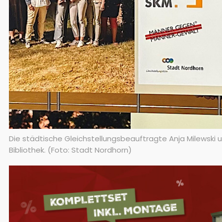
Die städtische Gleichstellungsbeauftragte Anja Milewski 
Bibliothek. (Foto: Stadt Nordhorn)