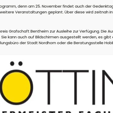
gsprogramm, denn am 25. November findet auch der Gedenkt
 weitere Veranstaltungen geplant. Über diese wird zeitnah in
reis Grafschaft Bentheim zur Ausleihe zur Verfügung. Die Aus
. Sie kann auch auf Bildschirmen ausgestellt werden, es gib
tellungsbüro der Stadt Nordhorn oder die Beratungsstelle Hob