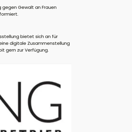
ag gegen Gewalt an Frauen
formiert.
stellung bietet sich an für
t eine digitale Zusammenstellung
bit gern zur Verfügung.