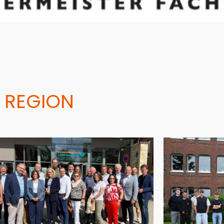
 REGION