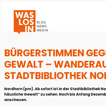
BÜRGERSTIMMEN GEG
GEWALT – WANDERAU
STADTBIBLIOTHEK N
Nordhorn (pm). Ab sofort ist in der Stadtbibliothe
häusliche Gewalt“ zu sehen. Noch bis Anfang Dezember
anschauen.