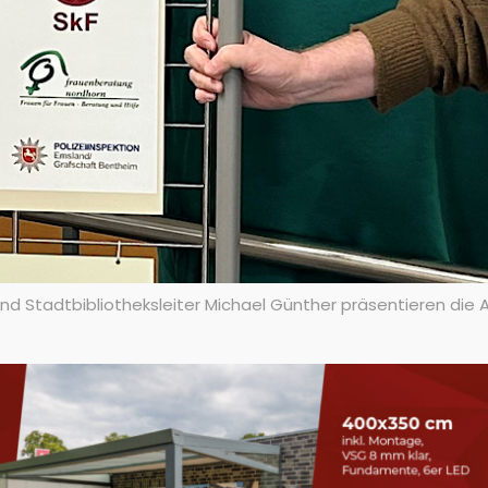
und Stadtbibliotheksleiter Michael Günther präsentieren die