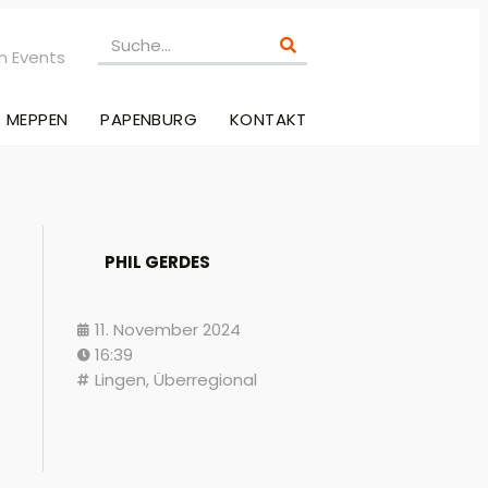
n Events
MEPPEN
PAPENBURG
KONTAKT
PHIL GERDES
11. November 2024
16:39
Lingen
,
Überregional