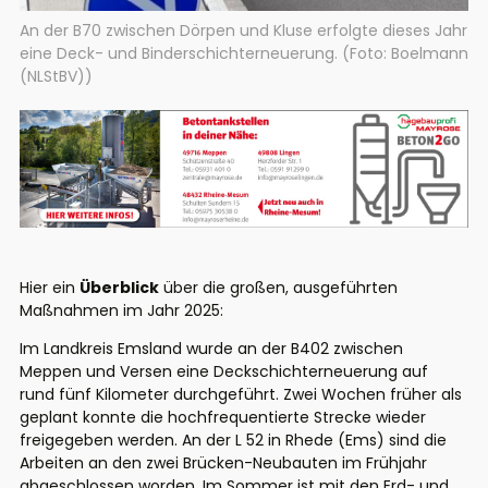
An der B70 zwischen Dörpen und Kluse erfolgte dieses Jahr
eine Deck- und Binderschichterneuerung. (Foto: Boelmann
(NLStBV))
Hier ein
Überblick
über die großen, ausgeführten
Maßnahmen im Jahr 2025:
Im Landkreis Emsland wurde an der B402 zwischen
Meppen und Versen eine Deckschichterneuerung auf
rund fünf Kilometer durchgeführt. Zwei Wochen früher als
geplant konnte die hochfrequentierte Strecke wieder
freigegeben werden. An der L 52 in Rhede (Ems) sind die
Arbeiten an den zwei Brücken-Neubauten im Frühjahr
abgeschlossen worden. Im Sommer ist mit den Erd- und