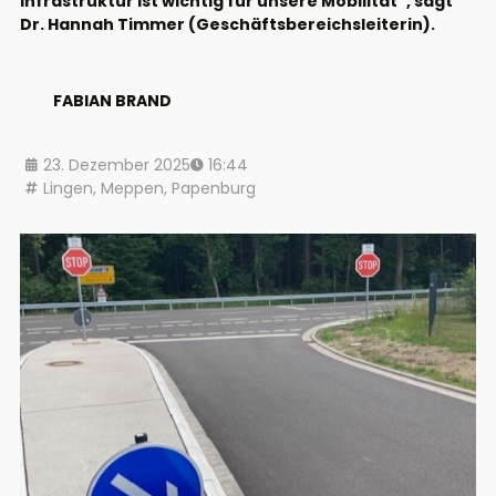
Infrastruktur ist wichtig für unsere Mobilität“, sagt
Dr. Hannah Timmer (Geschäftsbereichsleiterin).
FABIAN BRAND
23. Dezember 2025
16:44
Lingen
,
Meppen
,
Papenburg