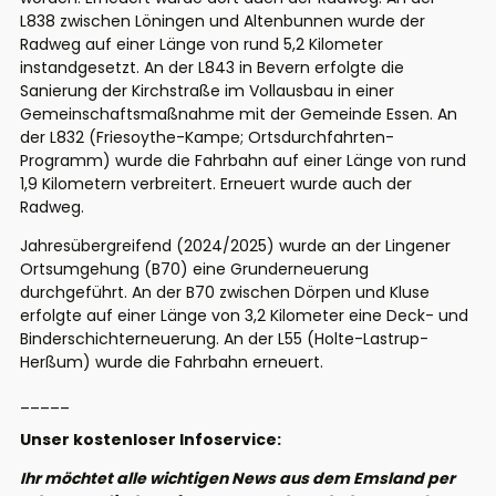
L838 zwischen Löningen und Altenbunnen wurde der
Radweg auf einer Länge von rund 5,2 Kilometer
instandgesetzt. An der L843 in Bevern erfolgte die
Sanierung der Kirchstraße im Vollausbau in einer
Gemeinschaftsmaßnahme mit der Gemeinde Essen. An
der L832 (Friesoythe-Kampe; Ortsdurchfahrten-
Programm) wurde die Fahrbahn auf einer Länge von rund
1,9 Kilometern verbreitert. Erneuert wurde auch der
Radweg.
Jahresübergreifend (2024/2025) wurde an der Lingener
Ortsumgehung (B70) eine Grunderneuerung
durchgeführt. An der B70 zwischen Dörpen und Kluse
erfolgte auf einer Länge von 3,2 Kilometer eine Deck- und
Binderschichterneuerung. An der L55 (Holte-Lastrup-
Herßum) wurde die Fahrbahn erneuert.
_____
Unser kostenloser Infoservice:
Ihr möchtet alle wichtigen News aus dem Emsland per