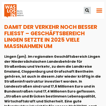
DAMIT DER VERKEHR NOCH BESSER
FLIESST – GESCHÄFTSBEREICH L
INGEN SETZTE IN 2025 VIELE M
ASSNAHMEN UM
Lingen (pm). Im regionalen Geschäftsbereich Lingen
der Niedersächsischen Landesbehörde für
Straßenbau und Verkehr, zu dem die Landkreise
Emsland, Cloppenburg und Grafschaft Bentheim
gehören, ist auch in diesem Jahr wieder kräftig in die
Straßeninfrastruktur investiert worden. In
Landesstraßen sind rund 17,6 Millionen Euro und in
Bundesstraßen rund 17,4 Millionen Euro geflossen.
„Straßen und Brücken bestimmen Lebensqualität,
Wirtschaftskraft und Sicherheit. Eine gute