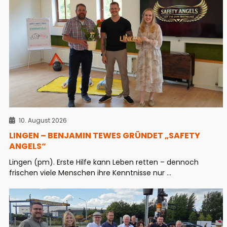
10. August 2026
LINGEN – BENJAMIN TEWES GRÜNDET „SAFETY
ANGELS“
Lingen (pm). Erste Hilfe kann Leben retten – dennoch
frischen viele Menschen ihre Kenntnisse nur ...