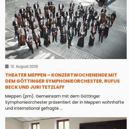
10. August 2026
THEATER MEPPEN – KONZERTWOCHENENDE MIT
DEM GÖTTINGER SYMPHONIEORCHESTER, RUFUS
BECK UND JURI TETZLAFF
Meppen (pm). Gemeinsam mit dem Göttinger
Symphonieorchester präsentiert der in Meppen wohnhafte
und international gefragte ...