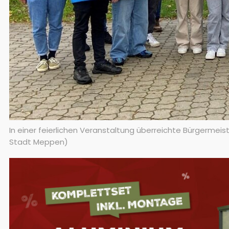
In einer feierlichen Veranstaltung überreichte Bürgermei
Stadt Meppen)