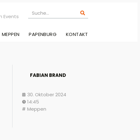
n Events
MEPPEN
PAPENBURG
KONTAKT
FABIAN BRAND
30. Oktober 2024
14:45
Meppen