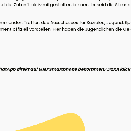
die Zukunft aktiv mitgestalten können. Ihr seid die Stimm
 kommenden Treffen des Ausschusses für Soziales, Jugend, Sp
t offiziell vorstellen. Hier haben die Jugendlichen die Ge
hatApp direkt auf Euer Smartphone bekommen? Dann klickt