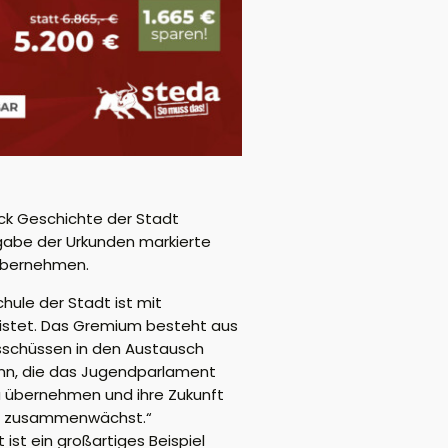
ück Geschichte der Stadt
ergabe der Urkunden markierte
 übernehmen.
hule der Stadt ist mit
eistet. Das Gremium besteht aus
sschüssen in den Austausch
ann, die das Jugendparlament
zu übernehmen und ihre Zukunft
eam zusammenwächst.“
st ein großartiges Beispiel