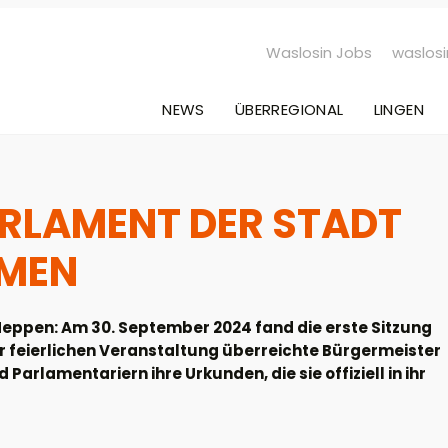
Waslosin Jobs
waslosi
NEWS
ÜBERREGIONAL
LINGEN
RLAMENT DER STADT
MMEN
Meppen: Am 30. September 2024 fand die erste Sitzung
r feierlichen Veranstaltung überreichte Bürgermeister
rlamentariern ihre Urkunden, die sie offiziell in ihr