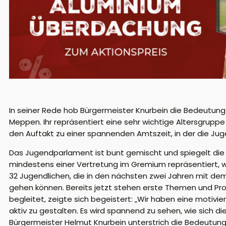
In seiner Rede hob Bürgermeister Knurbein die Bedeutung
Meppen. Ihr repräsentiert eine sehr wichtige Altersgruppe
den Auftakt zu einer spannenden Amtszeit, in der die Ju
Das Jugendparlament ist bunt gemischt und spiegelt die 
mindestens einer Vertretung im Gremium repräsentiert, 
32 Jugendlichen, die in den nächsten zwei Jahren mit d
gehen können. Bereits jetzt stehen erste Themen und Pr
begleitet, zeigte sich begeistert: „Wir haben eine motiv
aktiv zu gestalten. Es wird spannend zu sehen, wie sic
Bürgermeister Helmut Knurbein unterstrich die Bedeutung