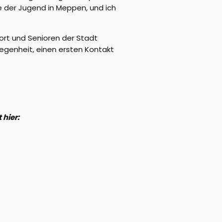
e der Jugend in Meppen, und ich
ort und Senioren der Stadt
legenheit, einen ersten Kontakt
 hier: