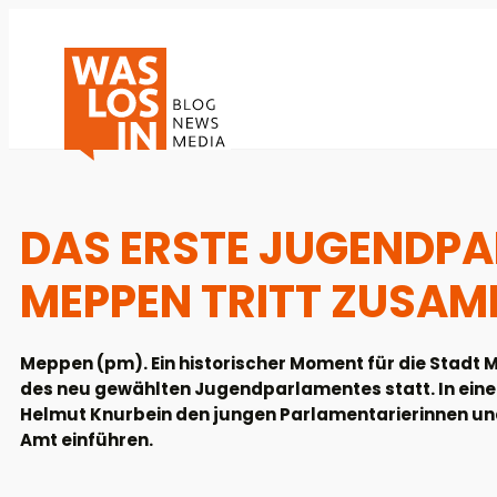
DAS ERSTE JUGENDPA
MEPPEN TRITT ZUSA
Meppen (pm). Ein historischer Moment für die Stadt 
des neu gewählten Jugendparlamentes statt. In eine
Helmut Knurbein den jungen Parlamentarierinnen und Pa
Amt einführen.