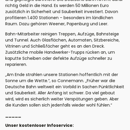
richtig Geld in die Hand. Es werden 50 Millionen Euro
zusätzlich in Sicherheit und Sauberkeit investiert. Davon
profitieren 1.400 Stationen – besonders im ländlichen
Raum. Dazu gehören Weener, Papenburg und Leer.
Bahn-Mitarbeiter reinigen Treppen, Aufzüge, Bahnsteige
und Tunnel. Auch Glasflächen, Automaten, Sitzbereiche,
Vitrinen und Schließfächer geht es an den Dreck.
Zusätzliche mobile Handwerker-Trupps rücken an, um
kaputte Scheiben oder defekte Aufzüge schneller zu
reparieren.
„Am Ende strahlen unsere Stationen hoffentlich mit der
Sonne um die Wette.“, so Connemann. „Früher war die
Deutsche Bahn weltweit ein Vorbild in Sachen Pünktlichkeit
und Sauberkeit. Aller Anfang ist schwer. Da viel gebaut
wird, wird es sicherlich weiter Verspätungen geben. Aber
die Kunden sollen sich jedenfalls wieder wohl fühlen.“
_____
Unser kostenloser Infoservice: