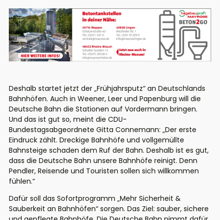
Deshalb startet jetzt der „Frühjahrsputz“ an Deutschlands
Bahnhöfen. Auch in Weener, Leer und Papenburg will die
Deutsche Bahn die Stationen auf Vordermann bringen.
Und das ist gut so, meint die CDU-
Bundestagsabgeordnete Gitta Connemann: „Der erste
Eindruck zählt. Dreckige Bahnhöfe und vollgemüllte
Bahnsteige schaden dem Ruf der Bahn. Deshalb ist es gut,
dass die Deutsche Bahn unsere Bahnhöfe reinigt. Denn
Pendler, Reisende und Touristen sollen sich willkommen
fühlen.“
Dafür soll das Sofortprogramm „Mehr Sicherheit &
Sauberkeit an Bahnhöfen“ sorgen. Das Ziel: sauber, sichere
und gepflegte Bahnhöfe. Die Deutsche Bahn nimmt dafür