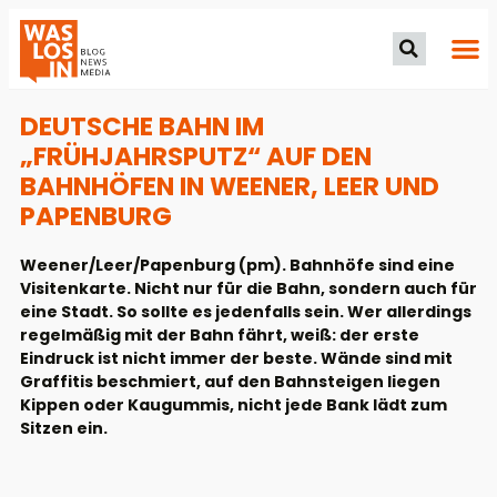
DEUTSCHE BAHN IM
„FRÜHJAHRSPUTZ“ AUF DEN
BAHNHÖFEN IN WEENER, LEER UND
PAPENBURG
Weener/Leer/Papenburg (pm). Bahnhöfe sind eine
Visitenkarte. Nicht nur für die Bahn, sondern auch für
eine Stadt. So sollte es jedenfalls sein. Wer allerdings
regelmäßig mit der Bahn fährt, weiß: der erste
Eindruck ist nicht immer der beste. Wände sind mit
Graffitis beschmiert, auf den Bahnsteigen liegen
Kippen oder Kaugummis, nicht jede Bank lädt zum
Sitzen ein.