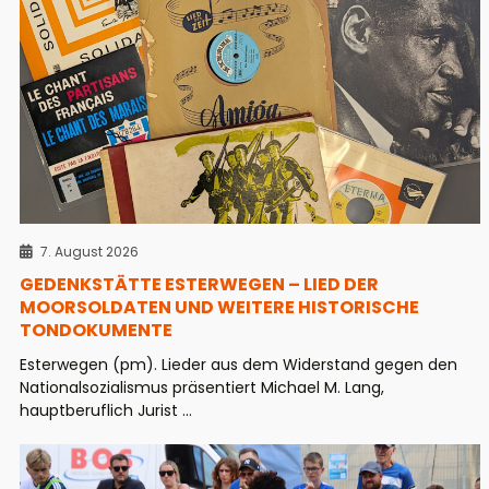
7. August 2026
GEDENKSTÄTTE ESTERWEGEN – LIED DER
MOORSOLDATEN UND WEITERE HISTORISCHE
TONDOKUMENTE
Esterwegen (pm). Lieder aus dem Widerstand gegen den
Nationalsozialismus präsentiert Michael M. Lang,
hauptberuflich Jurist ...