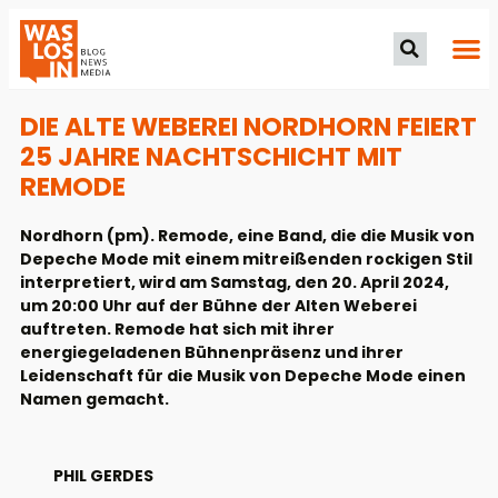
DIE ALTE WEBEREI NORDHORN FEIERT
25 JAHRE NACHTSCHICHT MIT
REMODE
Nordhorn (pm). Remode, eine Band, die die Musik von
Depeche Mode mit einem mitreißenden rockigen Stil
interpretiert, wird am Samstag, den 20. April 2024,
um 20:00 Uhr auf der Bühne der Alten Weberei
auftreten. Remode hat sich mit ihrer
energiegeladenen Bühnenpräsenz und ihrer
Leidenschaft für die Musik von Depeche Mode einen
Namen gemacht.
PHIL GERDES