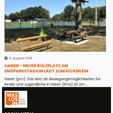
6. August 2026
HAREN – NEUER BOLZPLATZ AM
EMSPARKSTADION LÄDT ZUM KICKEN EIN
Haren (pm). Das Netz an Bewegungsmöglichkeiten für
Kinder und Jugendliche in Haren (Ems) ist um ...