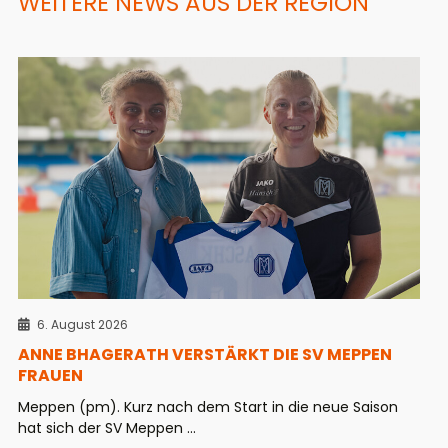
WEITERE NEWS AUS DER REGION
6. August 2026
ANNE BHAGERATH VERSTÄRKT DIE SV MEPPEN
FRAUEN
Meppen (pm). Kurz nach dem Start in die neue Saison
hat sich der SV Meppen ...