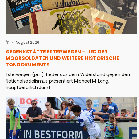
7. August 2026
GEDENKSTÄTTE ESTERWEGEN – LIED DER
MOORSOLDATEN UND WEITERE HISTORISCHE
TONDOKUMENTE
Esterwegen (pm). Lieder aus dem Widerstand gegen den
Nationalsozialismus präsentiert Michael M. Lang,
hauptberuflich Jurist ...