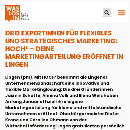
DREI EXPERTINNEN FÜR FLEXIBLES
UND STRATEGISCHES MARKETING:
HOCH³ – DEINE
MARKETINGABTEILUNG ERÖFFNET IN
LINGEN
Lingen (pm). Mit HOCH³ bekommt die Lingener
Unternehmenslandschaft eine innovative und
flexible Marketinglösung: Die drei Gründerinnen
Jasmin Schotte, Annina Volk und Elena Wels haben
Anfang Januar offiziell ihre eigene
Marketingabteilung für kleine und mittelständische
Unternehmen eröffnet. Oberbürgermeister Dieter
Krone und Caroline Ohmann von der
Wirtschaftsförderung Lingen gratulierten persönlich