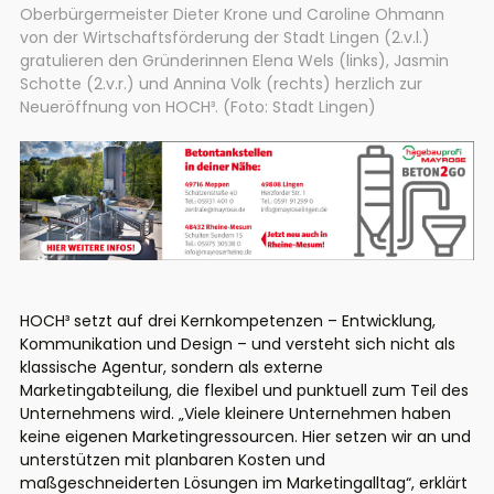
Oberbürgermeister Dieter Krone und Caroline Ohmann
von der Wirtschaftsförderung der Stadt Lingen (2.v.l.)
gratulieren den Gründerinnen Elena Wels (links), Jasmin
Schotte (2.v.r.) und Annina Volk (rechts) herzlich zur
Neueröffnung von HOCH³. (Foto: Stadt Lingen)
HOCH³ setzt auf drei Kernkompetenzen – Entwicklung,
Kommunikation und Design – und versteht sich nicht als
klassische Agentur, sondern als externe
Marketingabteilung, die flexibel und punktuell zum Teil des
Unternehmens wird. „Viele kleinere Unternehmen haben
keine eigenen Marketingressourcen. Hier setzen wir an und
unterstützen mit planbaren Kosten und
maßgeschneiderten Lösungen im Marketingalltag“, erklärt