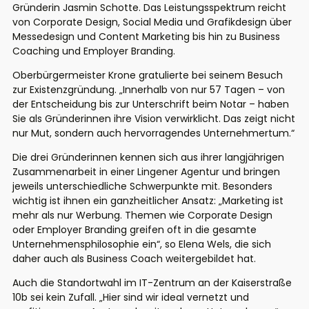
Gründerin Jasmin Schotte. Das Leistungsspektrum reicht
von Corporate Design, Social Media und Grafikdesign über
Messedesign und Content Marketing bis hin zu Business
Coaching und Employer Branding.
Oberbürgermeister Krone gratulierte bei seinem Besuch
zur Existenzgründung. „Innerhalb von nur 57 Tagen – von
der Entscheidung bis zur Unterschrift beim Notar – haben
Sie als Gründerinnen ihre Vision verwirklicht. Das zeigt nicht
nur Mut, sondern auch hervorragendes Unternehmertum.“
Die drei Gründerinnen kennen sich aus ihrer langjährigen
Zusammenarbeit in einer Lingener Agentur und bringen
jeweils unterschiedliche Schwerpunkte mit. Besonders
wichtig ist ihnen ein ganzheitlicher Ansatz: „Marketing ist
mehr als nur Werbung. Themen wie Corporate Design
oder Employer Branding greifen oft in die gesamte
Unternehmensphilosophie ein“, so Elena Wels, die sich
daher auch als Business Coach weitergebildet hat.
Auch die Standortwahl im IT-Zentrum an der Kaiserstraße
10b sei kein Zufall. „Hier sind wir ideal vernetzt und