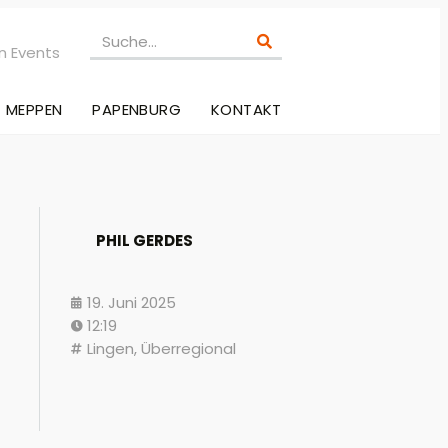
n Events
MEPPEN
PAPENBURG
KONTAKT
PHIL GERDES
19. Juni 2025
12:19
Lingen
,
Überregional