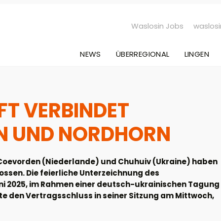
Waslosin Jobs
waslosi
NEWS
ÜBERREGIONAL
LINGEN
T VERBINDET
N UND NORDHORN
 Coevorden (Niederlande) und Chuhuiv (Ukraine) haben
lossen. Die feierliche Unterzeichnung des
uni 2025, im Rahmen einer deutsch-ukrainischen Tagung
gte den Vertragsschluss in seiner Sitzung am Mittwoch,