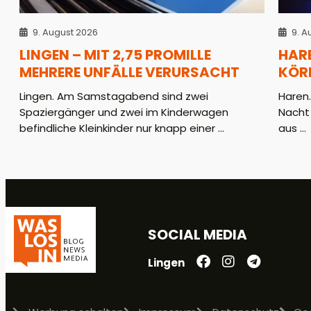
9. August 2026
9. A
LINGEN – MIT 2,75 PROMILLE
HAR
MEHRERE UNFÄLLE VERURSACHT
KÖR
Lingen. Am Samstagabend sind zwei
Haren
Spaziergänger und zwei im Kinderwagen
Nacht
befindliche Kleinkinder nur knapp einer ...
aus ...
SOCIAL MEDIA
Lingen