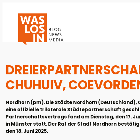
DREIERPARTNERSCHAF
CHUHUIV, COEVORDE
Nordhorn (pm). Die Städte Nordhorn (Deutschland),
eine offizielle trilaterale Städtepartnerschaft gesch
Partnerschaftsvertrags fand am Dienstag, den 17. J
in Münster statt. Der Rat der Stadt Nordhorn bestäti
den 18. Juni 2025.