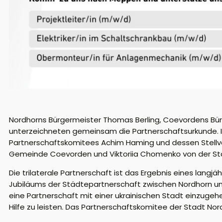
Nordhorns Bürgermeister Thomas Berling, Coevordens Bür
unterzeichneten gemeinsam die Partnerschaftsurkunde. Im
Partnerschaftskomitees Achim Haming und dessen Stellve
Gemeinde Coevorden und Viktoriia Chomenko von der Stad
Die trilaterale Partnerschaft ist das Ergebnis eines langjä
Jubiläums der Städtepartnerschaft zwischen Nordhorn u
eine Partnerschaft mit einer ukrainischen Stadt einzugeh
Hilfe zu leisten. Das Partnerschaftskomitee der Stadt No