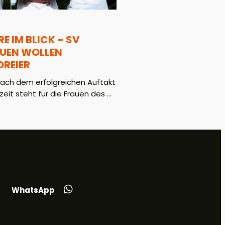
E IM BLICK – SV
AUEN WOLLEN
REIER
ach dem erfolgreichen Auftakt
zeit steht für die Frauen des ...
WhatsApp