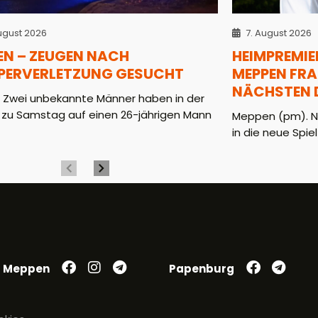
ugust 2026
7. August 2026
EN – ZEUGEN NACH
HEIMPREMIER
PERVERLETZUNG GESUCHT
MEPPEN FR
NÄCHSTEN D
. Zwei unbekannte Männer haben in der
 zu Samstag auf einen 26-jährigen Mann
Meppen (pm). N
in die neue Spiel
Meppen
Papenburg