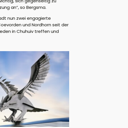
ichtig, sich gegenseitig zu
tzung an“, so Bergsma.
adt nun zwei engagierte
 Coevorden und Nordhorn seit der
ieden in Chuhuiv treffen und