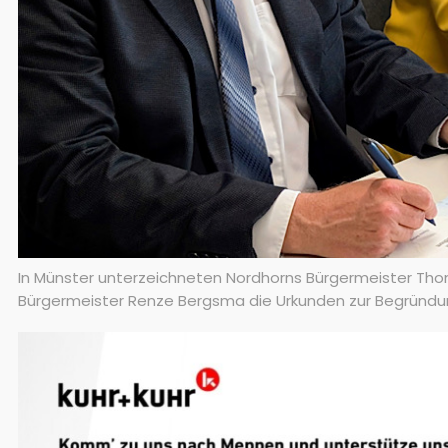
In Münster unterzeichneten Nordhorns Bürgermeister Thom
Bürgermeister Renze Bergsma die Urkunden zur Begründung