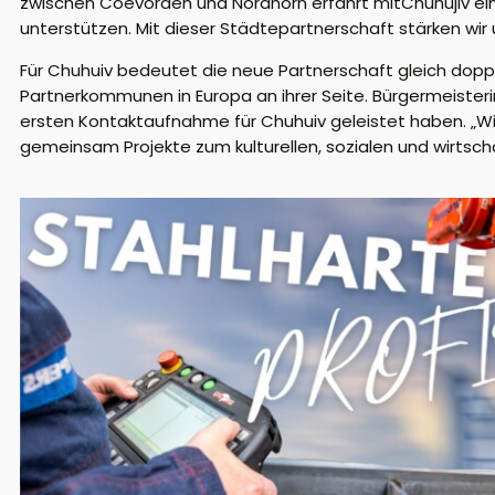
zwischen Coevorden und Nordhorn erfährt mitChuhujiv eine 
unterstützen. Mit dieser Städtepartnerschaft stärken wir
Für Chuhuiv bedeutet die neue Partnerschaft gleich dop
Partnerkommunen in Europa an ihrer Seite. Bürgermeister
ersten Kontaktaufnahme für Chuhuiv geleistet haben. „Wir
gemeinsam Projekte zum kulturellen, sozialen und wirtsch