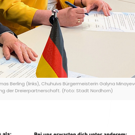
as Berling (links), Chuhuivs Bürgermeisterin Galyna Minay
 der Dreierpartnerschaft. (Foto: Stadt Nordhorn)