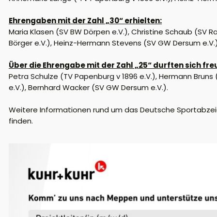
Ehrengaben mit der Zahl „30“ erhielten:
Maria Klasen (SV BW Dörpen e.V.), Christine Schaub (SV Ra
Börger e.V.), Heinz-Hermann Stevens (SV GW Dersum e.V.)
Über die Ehrengabe mit der Zahl „25“ durften sich fre
Petra Schulze (TV Papenburg
v
1896 e.V.), Hermann Bruns
e.V.), Bernhard Wacker (SV GW Dersum e.V.).
Weitere Informationen rund um das Deutsche Sportabze
finden.