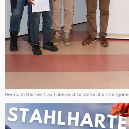
Hermann Germer (1.v.r.) überreichte zahlreiche Ehrengaben