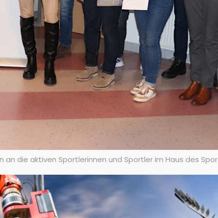
 an die aktiven Sportlerinnen und Sportler im Haus des Sport