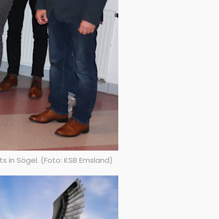
s in Sögel. (Foto: KSB Emsland)