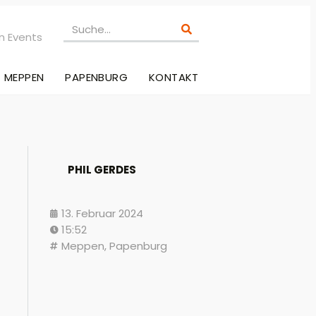
n Events
MEPPEN
PAPENBURG
KONTAKT
PHIL GERDES
13. Februar 2024
15:52
Meppen
,
Papenburg