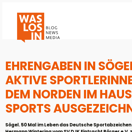
EHRENGABEN IN SÖGE
AKTIVE SPORTLERINN
DEM NORDEN IM HAUS
SPORTS AUSGEZEICH
Sögel. 50 Mal im Leben das Deutsche Sportabzeichen 
Hermann Wintering vom SV DJK Eintracht Börger e.V. z