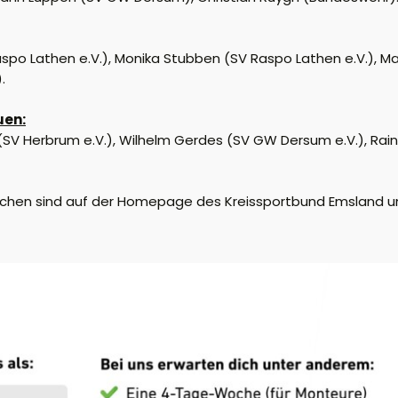
spo Lathen e.V.), Monika Stubben (SV Raspo Lathen e.V.), Ma
.
uen:
 (SV Herbrum e.V.), Wilhelm Gerdes (SV GW Dersum e.V.), R
ichen sind auf der Homepage des Kreissportbund Emsland 