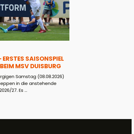
– ERSTES SAISONSPIEL
BEIM MSV DUISBURG
gigen Samstag (08.08.2026)
Meppen in die anstehende
026/27. Es ...