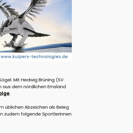
Sögel.
Mit Hedwig Brüning (SV
nen aus dem nördlichen Emsland
olge
.
 üblichen Abzeichen als Beleg
ten zudem folgende Sportlerinnen
.