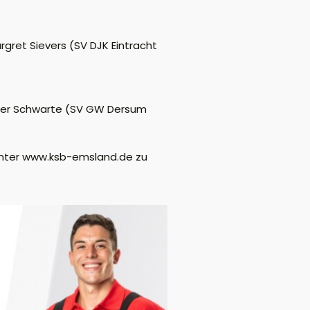
rgret Sievers (SV DJK Eintracht
ainer Schwarte (SV GW Dersum
unter www.ksb-emsland.de zu