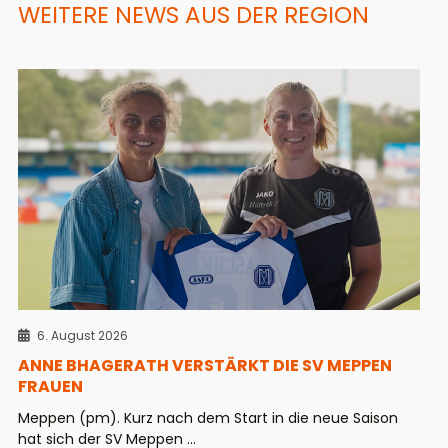
WEITERE NEWS AUS DER REGION
6. August 2026
ANNE BHAGERATH VERSTÄRKT DIE SV MEPPEN
FRAUEN
Meppen (pm). Kurz nach dem Start in die neue Saison
hat sich der SV Meppen ...