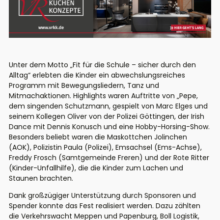
Unter dem Motto „Fit für die Schule – sicher durch den
Alltag“ erlebten die Kinder ein abwechslungsreiches
Programm mit Bewegungsliedern, Tanz und
Mitmachaktionen. Highlights waren Auftritte von „Pepe,
dem singenden Schutzmann, gespielt von Marc Elges und
seinem Kollegen Oliver von der Polizei Göttingen, der Irish
Dance mit Dennis Konusch und eine Hobby-Horsing-Show.
Besonders beliebt waren die Maskottchen Jolinchen
(AOK), Polizistin Paula (Polizei), Emsachsel (Ems-Achse),
Freddy Frosch (Samtgemeinde Freren) und der Rote Ritter
(Kinder-Unfallhilfe), die die Kinder zum Lachen und
Staunen brachten.
Dank großzügiger Unterstützung durch Sponsoren und
Spender konnte das Fest realisiert werden. Dazu zählten
die Verkehrswacht Meppen und Papenburg, Boll Logistik,