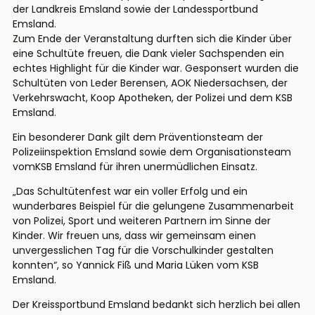
der Landkreis Emsland sowie der Landessportbund
Emsland.
Zum Ende der Veranstaltung durften sich die Kinder über
eine Schultüte freuen, die Dank vieler Sachspenden ein
echtes Highlight für die Kinder war. Gesponsert wurden die
Schultüten von Leder Berensen, AOK Niedersachsen, der
Verkehrswacht, Koop Apotheken, der Polizei und dem KSB
Emsland.
Ein besonderer Dank gilt dem Präventionsteam der
Polizeiinspektion Emsland sowie dem Organisationsteam
vomKSB Emsland für ihren unermüdlichen Einsatz.
„Das Schultütenfest war ein voller Erfolg und ein
wunderbares Beispiel für die gelungene Zusammenarbeit
von Polizei, Sport und weiteren Partnern im Sinne der
Kinder. Wir freuen uns, dass wir gemeinsam einen
unvergesslichen Tag für die Vorschulkinder gestalten
konnten“, so Yannick Fiß und Maria Lüken vom KSB
Emsland.
Der Kreissportbund Emsland bedankt sich herzlich bei allen