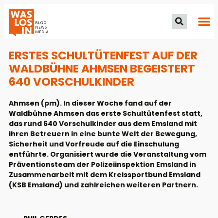
ERSTES SCHULTÜTENFEST AUF DER
WALDBÜHNE AHMSEN BEGEISTERT
640 VORSCHULKINDER
Ahmsen (pm). In dieser Woche fand auf der
Waldbühne Ahmsen das erste Schultütenfest statt,
das rund 640 Vorschulkinder aus dem Emsland mit
ihren Betreuern in eine bunte Welt der Bewegung,
Sicherheit und Vorfreude auf die Einschulung
entführte. Organisiert wurde die Veranstaltung vom
Präventionsteam der Polizeiinspektion Emsland in
Zusammenarbeit mit dem Kreissportbund Emsland
(KSB Emsland) und zahlreichen weiteren Partnern.