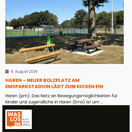
6. August 2026
HAREN – NEUER BOLZPLATZ AM
EMSPARKSTADION LÄDT ZUM KICKEN EIN
Haren (pm). Das Netz an Bewegungsmöglichkeiten für
Kinder und Jugendliche in Haren (Ems) ist um ...