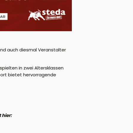
 und auch diesmal
Veranstalter
spielten in zwei Altersklassen
port
bietet
hervorragende
 hier: