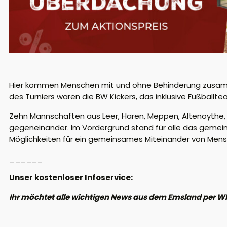
Hier kommen Menschen mit und ohne Behinderung zusa
des Turniers war
en die BW Kickers, das inklusive Fußballt
Zehn Mannschaften aus Leer, Haren, Meppen, Altenoyth
gegeneinander
. I
m Vordergrund stand für alle
das gemeins
Möglichkeiten für ein gemeinsames Miteinander von Men
______
Unser kostenloser Infoservice:
Ihr möchtet alle wichtigen News aus dem Emsland per W