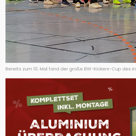
Bereits zum 10. Mal fand der große BW-Kickers-Cup des i