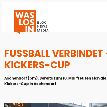
FUSSBALL VERBINDET 
ICKERS-CUP
Aschendorf (pm). Bereits zum 10. Mal freuten sich 
Kickers-Cup in Aschendorf.