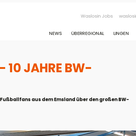
Waslosin Jobs
waslosi
NEWS
ÜBERREGIONAL
LINGEN
– 10 JAHRE BW-K
die Fußballfans aus dem Emsland über den großen BW-