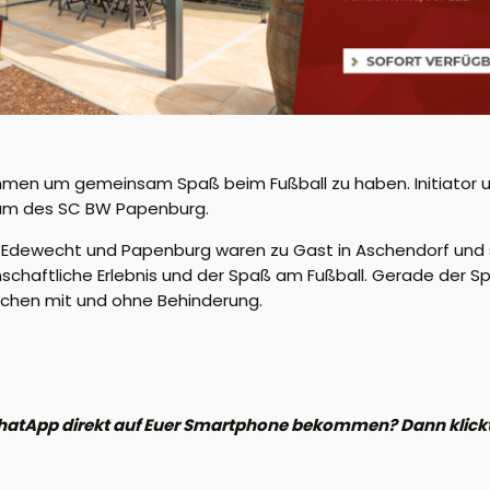
mmen um gemeinsam Spaß beim Fußball zu haben.
Initiator
eam
des SC BW Papenburg.
e, Edewecht und Papenburg
waren zu Gast in Aschendorf und
chaftliche Erlebnis
und der Spaß am
Fußball
. Gerade der S
schen mit und ohne Behinderung.
hatApp direkt auf Euer Smartphone bekommen? Dann klickt