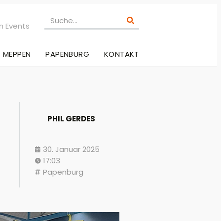
n Events
MEPPEN
PAPENBURG
KONTAKT
PHIL GERDES
30. Januar 2025
17:03
Papenburg