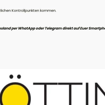
zlichen Kontrollpunkten kommen.
 Emsland per WhatApp oder Telegram direkt auf Euer Smart