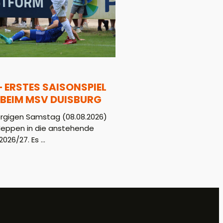
– ERSTES SAISONSPIEL
BEIM MSV DUISBURG
gigen Samstag (08.08.2026)
Meppen in die anstehende
026/27. Es ...