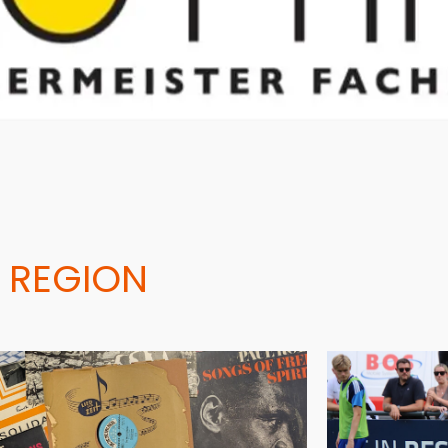
 REGION