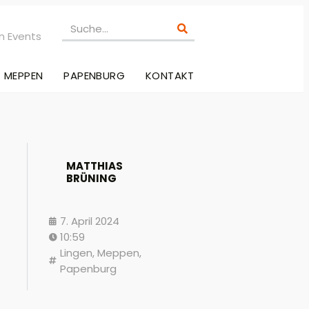
n Events
MEPPEN
PAPENBURG
KONTAKT
MATTHIAS
BRÜNING
7. April 2024
10:59
Lingen
,
Meppen
,
Papenburg