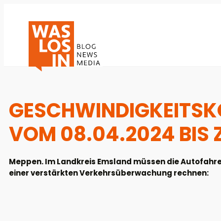
GESCHWINDIGKEITSKO
VOM 08.04.2024 BIS 
Meppen. Im Landkreis Emsland müssen die Autofahrer
einer verstärkten Verkehrsüberwachung rechnen: