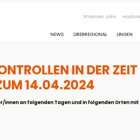
Waslosin Jobs
waslosi
NEWS
ÜBERREGIONAL
LINGEN
NTROLLEN IN DER ZEIT
ZUM 14.04.2024
/innen an folgenden Tagen und in folgenden Orten mit