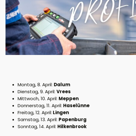
Montag, 8. April:
Dalum
Dienstag, 9. April:
Vrees
Mittwoch, 10. April:
Meppen
Donnerstag, 11. April:
Haselünne
Freitag, 12. April:
Lingen
Samstag, 13. April:
Papenburg
Sonntag, 14. April:
Hilkenbrook