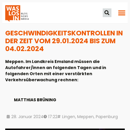
GESCHWINDIGKEITSKONTROLLEN IN
DER ZEIT VOM 29.01.2024 BIS ZUM
04.02.2024
Meppen. Im Landkreis Emsland müssen die
Autofahrer/innen an folgenden Tagen und in
folgenden Orten mit einer verstärkten
Verkehrsüberwachung rechnen:
MATTHIAS BRÜNING
28. Januar 2024
17:22
Lingen
,
Meppen
,
Papenburg