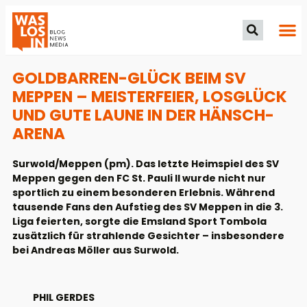
GOLDBARREN-GLÜCK BEIM SV
MEPPEN – MEISTERFEIER, LOSGLÜCK
UND GUTE LAUNE IN DER HÄNSCH-
ARENA
Surwold/Meppen (pm). Das letzte Heimspiel des SV
Meppen gegen den FC St. Pauli II wurde nicht nur
sportlich zu einem besonderen Erlebnis. Während
tausende Fans den Aufstieg des SV Meppen in die 3.
Liga feierten, sorgte die Emsland Sport Tombola
zusätzlich für strahlende Gesichter – insbesondere
bei Andreas Möller aus Surwold.
PHIL GERDES