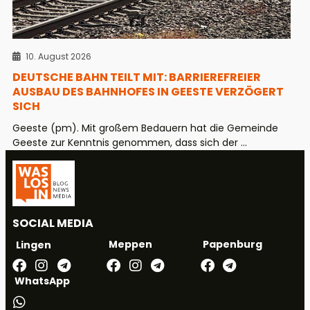
10. August 2026
DEUTSCHE BAHN TEILT MIT: BARRIEREFREIER
AUSBAU DES BAHNHOFES IN GEESTE VERZÖGERT
SICH
Geeste (pm). Mit großem Bedauern hat die Gemeinde
Geeste zur Kenntnis genommen, dass sich der ...
SOCIAL MEDIA
Meppen
Papenburg
Lingen
WhatsApp