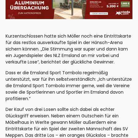
Kurzentschlossen hatte sich Möller noch eine Eintrittskarte
für das restlos ausverkaufte Spiel in der Hänsch-Arena
sichern können. „Die Stimmung war super und dann kam
ein Jugendspieler des NLZ Emsland an mir vorbei und
verkaufte Lose“, berichtet der glückliche Gewinner.
Dass er die Emsland Sport Tombola regelmäßig
unterstützt, war für ihn selbstverständlich: „Ich unterstütze
die Emsland Sport Tombola immer gerne, weil die Vereine
sowie die Sportlerinnen und Sportler im Emsland davon
profitieren.“
Der Kauf von drei Losen sollte sich dabei als echter
Glücksgriff erweisen. Neben einem Gutschein für ein
Möbelhaus in Werlte gewann Möller außerdem eine
Eintrittskarte für ein Spiel der zweiten Mannschaft des SV
Meppen. Das dritte Los – ein oranges Glückslos – brachte