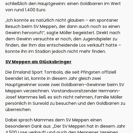
schließlich den Hauptgewinn: einen Goldbarren im Wert
von rund 1.400 Euro.
„Ich konnte es natürlich nicht glauben – ein spontaner
Besuch beim SV Meppen, der dann auch noch so einen
Gewinn hervorruft“, sagte Möller begeistert. Direkt nach
dem Gewinn versuchte er noch, den Jugendspieler zu
finden, der ihm das entscheidende Los verkauft hatte –
konnte ihn im Stadion jedoch nicht mehr finden.
SV Meppen als Glücksbringer
Die Emsland Sport Tombola, die seit Pfingsten offiziell
beendet ist, konnte in diesem Jahr gleich zwei
Hauptgewinner sowie zwei Goldbarren-Gewinner beim SV
Meppen verzeichnen. Vorstandsvorsitzender Hermann-
Josef Mammes ließ es sich nicht nehmen, Familie Möller
persönlich in Surwold zu besuchen und den Goldbarren zu
überreichen.
Dabei sprach Mammes dem SV Meppen einen
besonderen Dank aus: „Der SV Meppen hat in diesem Jahr
4.500 Lose verkauft und auch den Meppener Vereinen