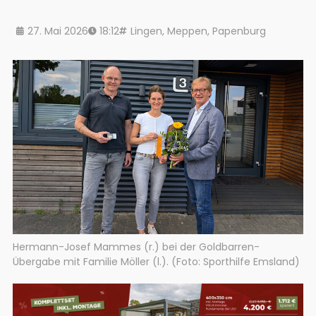
27. Mai 2026
18:12
Lingen
,
Meppen
,
Papenburg
Hermann-Josef Mammes (r.) bei der Goldbarren-
Übergabe mit Familie Möller (l.). (Foto: Sporthilfe Emsland)