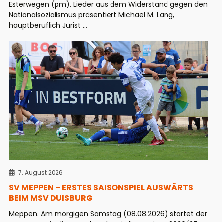
Esterwegen (pm). Lieder aus dem Widerstand gegen den
Nationalsozialismus präsentiert Michael M. Lang,
hauptberuflich Jurist ...
7. August 2026
SV MEPPEN – ERSTES SAISONSPIEL AUSWÄRTS
BEIM MSV DUISBURG
Meppen. Am morgigen Samstag (08.08.2026) startet der