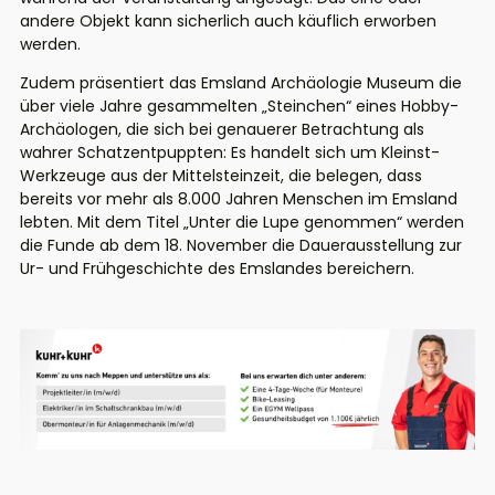
andere Objekt kann sicherlich auch käuflich erworben
werden.
Zudem präsentiert das Emsland Archäologie Museum die
über
viele Jahre gesammelte
n
„Steinchen“
eines Hobby-
Archäologen
, die sich bei
genauerer Betrachtung
als
wahrer Schatz
entpuppten
: Es handelt sich um Kleinst-
Werkzeuge aus der Mittelsteinzeit, die belegen, dass
bereits vor mehr als 8.000 Jahren Menschen im Emsland
lebten. Mit dem Titel „Unter die Lupe genommen“
werden
die Funde
ab dem
18. November die Dauerausstellung
zur
Ur- und Frühgeschichte des Emslandes
bereichern.