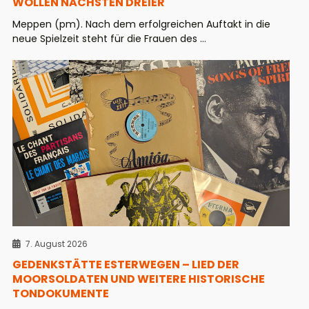
WOLLEN NÄCHSTEN DREIER
Meppen (pm). Nach dem erfolgreichen Auftakt in die
neue Spielzeit steht für die Frauen des ...
7. August 2026
GEDENKSTÄTTE ESTERWEGEN – LIED DER
MOORSOLDATEN UND WEITERE HISTORISCHE
TONDOKUMENTE