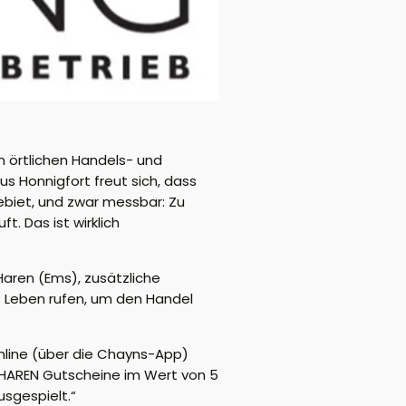
n örtlichen Handels- und
 Honnigfort freut sich, dass
ebiet, und zwar messbar: Zu
. Das ist wirklich
Haren (Ems), zusätzliche
 Leben rufen, um den Handel
online (über die Chayns-App)
n HAREN Gutscheine im Wert von 5
sgespielt.“