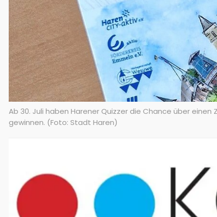
Ab 30. Juli haben Harener Quizzer die Chance über einen 
gewinnen. (Foto: Stadt Haren)