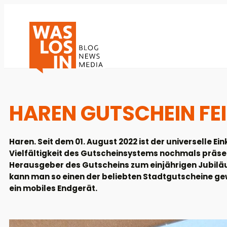
HAREN GUTSCHEIN FEI
Haren. Seit dem 01. August 2022 ist der universelle E
Vielfältigkeit des Gutscheinsystems nochmals präsen
Herausgeber des Gutscheins zum einjährigen Jubiläum
kann man so einen der beliebten Stadtgutscheine gew
ein mobiles Endgerät.