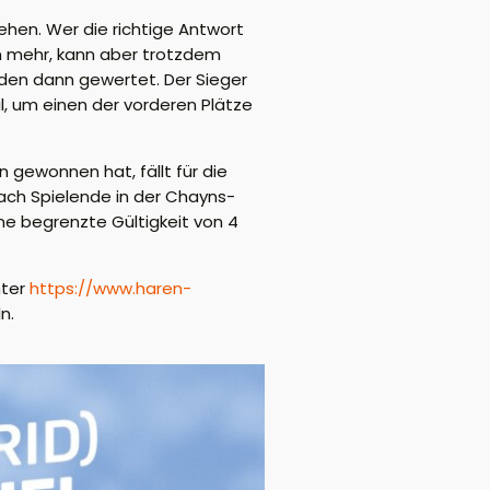
ehen. Wer die richtige Antwort
en mehr, kann aber trotzdem
rden dann gewertet. Der Sieger
l, um einen der vorderen Plätze
gewonnen hat, fällt für die
ch Spielende in der Chayns-
ne begrenzte Gültigkeit von 4
nter
https://www.haren-
n.