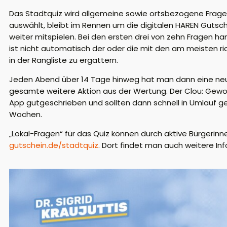
Das Stadtquiz wird allgemeine sowie ortsbezogene Fragen 
auswählt, bleibt im Rennen um die digitalen HAREN Gutsc
weiter mitspielen. Bei den ersten drei von zehn Fragen 
ist nicht automatisch der oder die mit den am meisten ric
in der Rangliste zu ergattern.
Jeden Abend über 14 Tage hinweg hat man dann eine neue
gesamte weitere Aktion aus der Wertung. Der Clou: Gew
App gutgeschrieben und sollten dann schnell in Umlauf g
Wochen.
„Lokal-Fragen“ für das Quiz können durch aktive Bürgerin
gutschein.de/stadtquiz
. Dort findet man auch weitere In