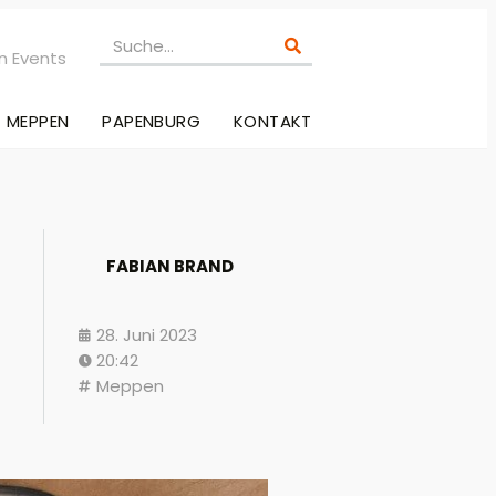
n Events
MEPPEN
PAPENBURG
KONTAKT
FABIAN BRAND
28. Juni 2023
20:42
Meppen