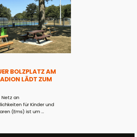
UER BOLZPLATZ AM
ADION LÄDT ZUM
 Netz an
hkeiten für Kinder und
aren (Ems) ist um ...