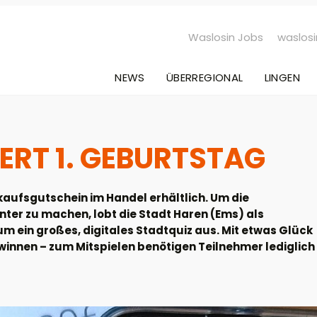
Waslosin Jobs
waslosi
NEWS
ÜBERREGIONAL
LINGEN
ERT 1. GEBURTSTAG
inkaufsgutschein im Handel erhältlich. Um die
ter zu machen, lobt die Stadt Haren (Ems) als
 ein großes, digitales Stadtquiz aus. Mit etwas Glück
innen – zum Mitspielen benötigen Teilnehmer lediglich