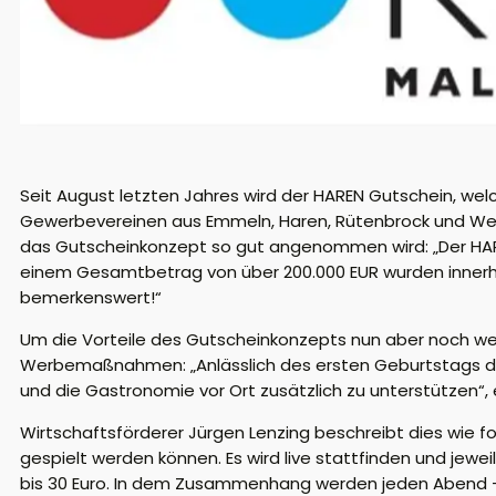
Seit August letzten Jahres wird der HAREN Gutschein, we
Gewerbevereinen aus Emmeln, Haren, Rütenbrock und Wesuw
das Gutscheinkonzept so gut angenommen wird: „Der HARE
einem Gesamtbetrag von über 200.000 EUR wurden innerhalb
bemerkenswert!“
Um die Vorteile des Gutscheinkonzepts nun aber noch weit
Werbemaßnahmen: „Anlässlich des ersten Geburtstags de
und die Gastronomie vor Ort zusätzlich zu unterstützen“, 
Wirtschaftsförderer Jürgen Lenzing beschreibt dies wie fo
gespielt werden können. Es wird live stattfinden und jew
bis 30 Euro. In dem Zusammenhang werden jeden Abend – 