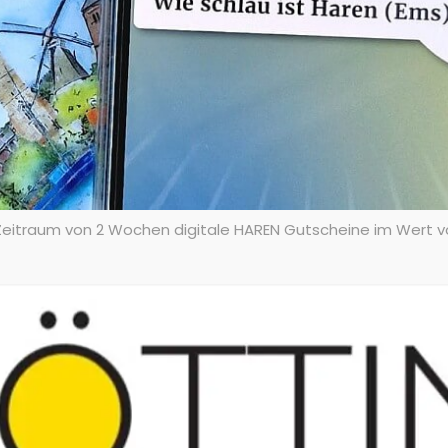
Zeitraum von 2 Wochen digitale HAREN Gutscheine im Wert von