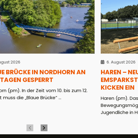
ugust 2026
6. August 2026
UE BRÜCKE IN NORDHORN AN
HAREN – NE
 TAGEN GESPERRT
EMSPARKST
KICKEN EIN
rn (pm). In der Zeit vom 10. bis zum 12.
 muss die „Blaue Brücke“ ...
Haren (pm). Das
Bewegungsmöglic
Jugendliche in H