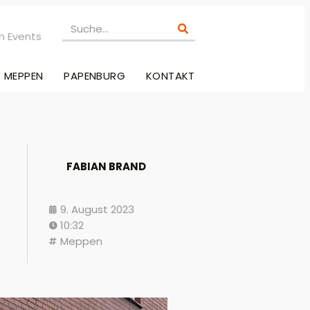
n Events
MEPPEN
PAPENBURG
KONTAKT
FABIAN BRAND
9. August 2023
10:32
Meppen