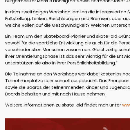
Bürgermeister Markus Honnigfort sowie Hermann-Josef 
In dem zweitägigen Workshop lernten die interessierten 
Fußstellung, Lenken, Beschleunigen und Bremsen, aber au
weiche Rollen auf die Geschwindigkeit? Welchen Unters
Ein Team um den Skateboard-Pionier und skate-aid Gründe
sowohl für die sportliche Entwicklung als auch für die Pers
verschiedensten Menschen zusammen. Gleichzeitig schafft
ihrer Orientierungsphase ist das sehr wichtig für die Entw
unterstützen sie also in ihrer Persönlichkeitsbildung.“
Die Teilnahme an den Workshops war dabei kostenlos na
Teilnehmerplätze sehr schnell ausgebucht. Das Energieu
sowie die Boards der teilnehmenden Kinder und Jugendli
Boards behalten und mit nach Hause nehmen.
Weitere Informationen zu skate-aid findet man unter
www