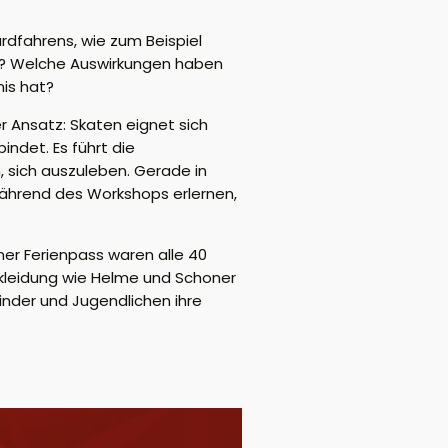
dfahrens, wie zum Beispiel
et? Welche Auswirkungen haben
is hat?
 Ansatz: Skaten eignet sich
indet. Es führt die
 sich auszuleben. Gerade in
n während des Workshops erlernen,
r Ferienpass waren alle 40
kleidung wie Helme und Schoner
nder und Jugendlichen ihre