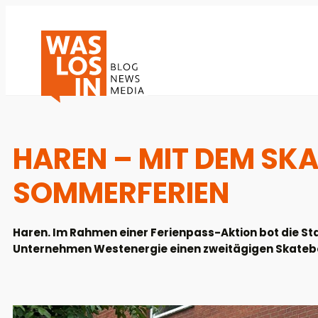
HAREN – MIT DEM SK
SOMMERFERIEN
Haren. Im Rahmen einer Ferienpass-Aktion bot die S
Unternehmen Westenergie einen zweitägigen Skatebo