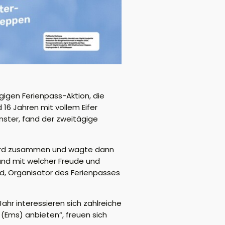
ägigen Ferienpass-Aktion, die
6 Jahren mit vollem Eifer
nster, fand der zweitägige
board zusammen und wagte dann
 und mit welcher Freude und
old, Organisator des Ferienpasses
hr interessieren sich zahlreiche
(Ems) anbieten“, freuen sich