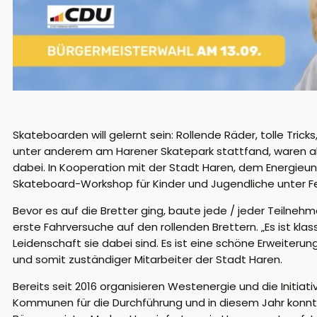
Skateboarden will gelernt sein: Rollende Räder, tolle Tric
unter anderem am Harener Skatepark stattfand, waren all
dabei. In Kooperation mit der Stadt Haren, dem Energieu
Skateboard-Workshop für Kinder und Jugendliche unter Fe
Bevor es auf die Bretter ging, baute jede / jeder Teil
erste Fahrversuche auf den rollenden Brettern. „Es ist kl
Leidenschaft sie dabei sind. Es ist eine schöne Erweiteru
und somit zuständiger Mitarbeiter der Stadt Haren.
Bereits seit 2016 organisieren Westenergie und die Initi
Kommunen für die Durchführung und in diesem Jahr konnte