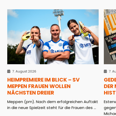
7. August 2026
7. A
HEIMPREMIERE IM BLICK – SV
GED
MEPPEN FRAUEN WOLLEN
DER
NÄCHSTEN DREIER
HIS
Meppen (pm). Nach dem erfolgreichen Auftakt
Ester
in die neue Spielzeit steht für die Frauen des ...
gegen
Michae