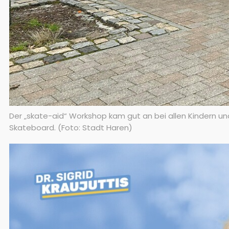
Der „skate-aid“ Workshop kam gut an bei allen Kindern un
Skateboard. (Foto: Stadt Haren)