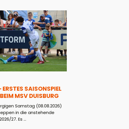
– ERSTES SAISONSPIEL
BEIM MSV DUISBURG
gigen Samstag (08.08.2026)
Meppen in die anstehende
026/27. Es ...