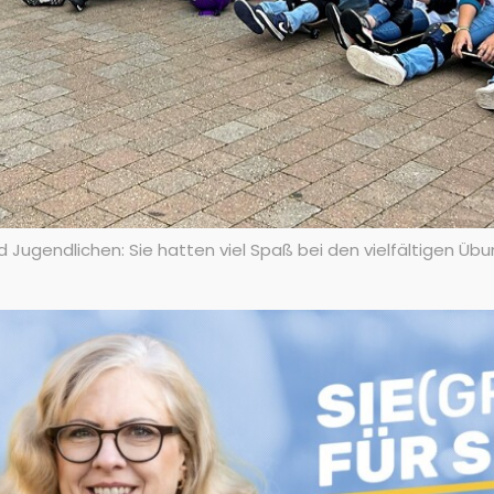
d Jugendlichen: Sie hatten viel Spaß bei den vielfältigen 