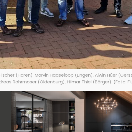
cher (Haren), Marvin Haaseloop (Lingen), Alwin Hüer (Gerste
reas Rohrmoser (Oldenburg), Hilmar Thiel (Börger). (Foto: F