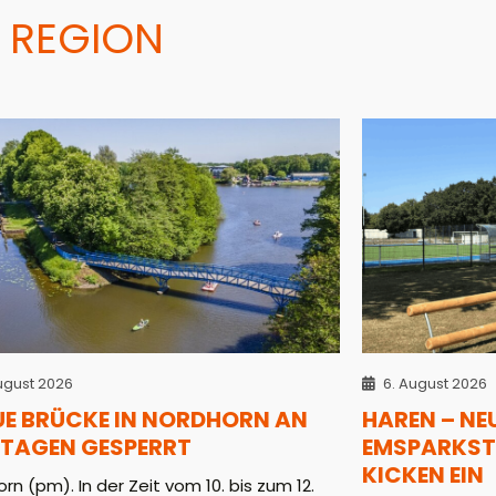
 REGION
ugust 2026
6. August 2026
UE BRÜCKE IN NORDHORN AN
HAREN – NE
 TAGEN GESPERRT
EMSPARKST
KICKEN EIN
rn (pm). In der Zeit vom 10. bis zum 12.