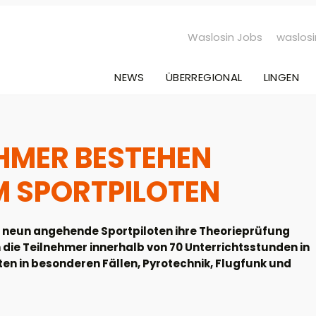
Waslosin Jobs
waslosi
NEWS
ÜBERREGIONAL
LINGEN
EHMER BESTEHEN
M SPORTPILOTEN
t neun angehende Sportpiloten ihre Theorieprüfung
 die Teilnehmer innerhalb von 70 Unterrichtsstunden in
ten in besonderen Fällen, Pyrotechnik, Flugfunk und