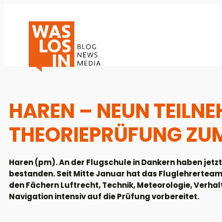
HAREN – NEUN TEILN
THEORIEPRÜFUNG ZU
Haren (pm). An der Flugschule in Dankern haben jetz
bestanden. Seit Mitte Januar hat das Fluglehrerteam
den Fächern Luftrecht, Technik, Meteorologie, Verhal
Navigation intensiv auf die Prüfung vorbereitet.