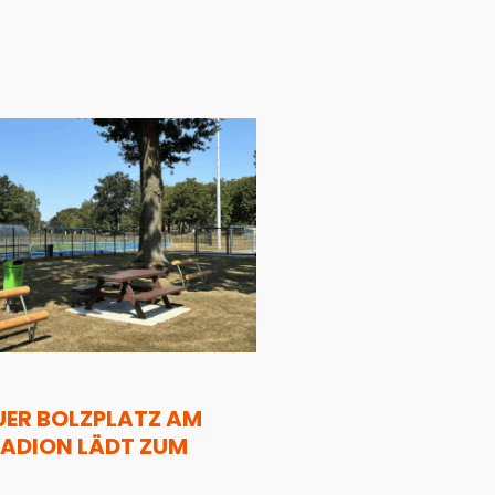
UER BOLZPLATZ AM
ADION LÄDT ZUM