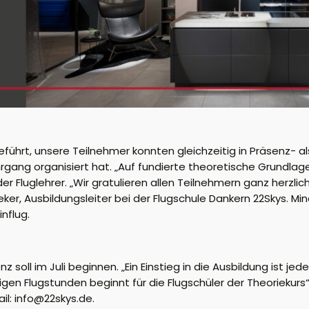
führt, unsere Teilnehmer konnten gleichzeitig in Präsenz- al
rgang organisiert hat. „Auf fundierte theoretische Grundlage
er Fluglehrer. „Wir gratulieren allen Teilnehmern ganz herzlic
ker, Ausbildungsleiter bei der Flugschule Dankern 22Skys. 
nflug.
soll im Juli beginnen. „Ein Einstieg in die Ausbildung ist jed
gen Flugstunden beginnt für die Flugschüler der Theoriekurs“
il: info@22skys.de.