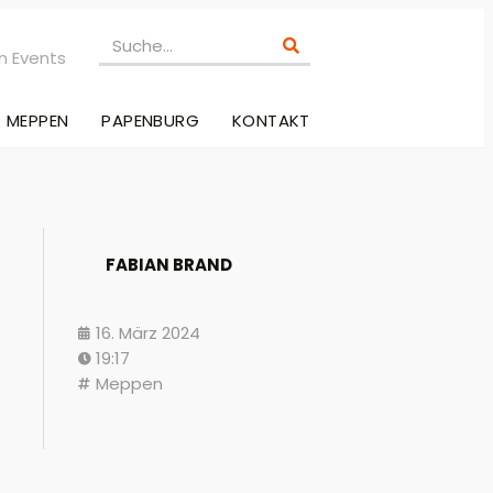
n Events
MEPPEN
PAPENBURG
KONTAKT
FABIAN BRAND
16. März 2024
19:17
Meppen