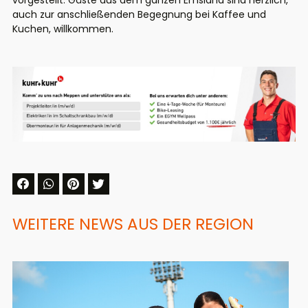
vorgestellt. Gäste aus dem ganzen Emsland sind herzlich,
auch zur anschließenden Begegnung bei Kaffee und
Kuchen, willkommen.
WEITERE NEWS AUS DER REGION