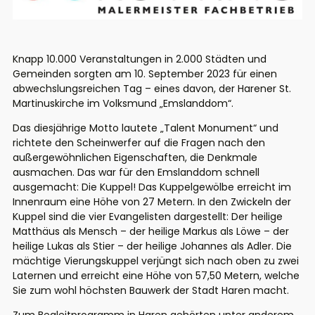
Knapp 10.000 Veranstaltungen in 2.000 Städten und
Gemeinden sorgten am 10. September 2023 für einen
abwechslungsreichen Tag – eines davon, der Harener St.
Martinuskirche im Volksmund „Emslanddom“.
Das diesjährige Motto lautete „Talent Monument“ und
richtete den Scheinwerfer auf die Fragen nach den
außergewöhnlichen Eigenschaften, die Denkmale
ausmachen. Das war für den Emslanddom schnell
ausgemacht: Die Kuppel! Das Kuppelgewölbe erreicht im
Innenraum eine Höhe von 27 Metern. In den Zwickeln der
Kuppel sind die vier Evangelisten dargestellt: Der heilige
Matthäus als Mensch – der heilige Markus als Löwe – der
heilige Lukas als Stier – der heilige Johannes als Adler. Die
mächtige Vierungskuppel verjüngt sich nach oben zu zwei
Laternen und erreicht eine Höhe von 57,50 Metern, welche
Sie zum wohl höchsten Bauwerk der Stadt Haren macht.