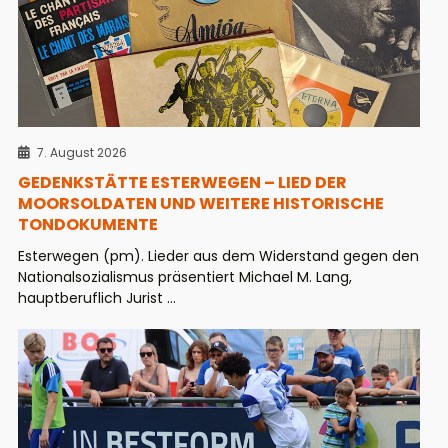
7. August 2026
GEDENKSTÄTTE ESTERWEGEN – LIED DER
MOORSOLDATEN UND WEITERE HISTORISCHE
TONDOKUMENTE
Esterwegen (pm). Lieder aus dem Widerstand gegen den
Nationalsozialismus präsentiert Michael M. Lang,
hauptberuflich Jurist ...