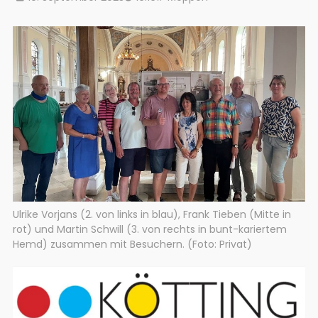
Ulrike Vorjans (2. von links in blau), Frank Tieben (Mitte in
rot) und Martin Schwill (3. von rechts in bunt-kariertem
Hemd) zusammen mit Besuchern. (Foto: Privat)