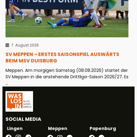
7. August 2026
SV MEPPEN – ERSTES SAISONSPIEL AUSWÄRTS
BEIM MSV DUISBURG
Meppen. Am morgigen Samstag (08.08.2026) startet der
SV Meppen in die anstehende Drittliga-Saison 2026/27. Es
...
SOCIAL MEDIA
Meppen
Papenburg
Lingen