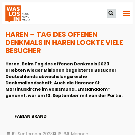
HAREN – TAG DES OFFENEN
DENKMALS IN HAREN LOCKTE VIELE
BESUCHER
Haren. Beim Tag des offenen Denkmals 2023
erlebten wieder Millionen begeisterte Besucher
Deutschlands abwechslungsreiche
Denkmallandschaft. Auch die Harener St.
Martinuskirche im Volksmund „Emslanddom“
genannt, war am 10. September mit von der Partie.
FABIAN BRAND
19. September 2023
16:16
Meppen