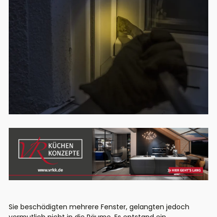
Sie beschädigten mehrere Fenster, gelangten jedoch