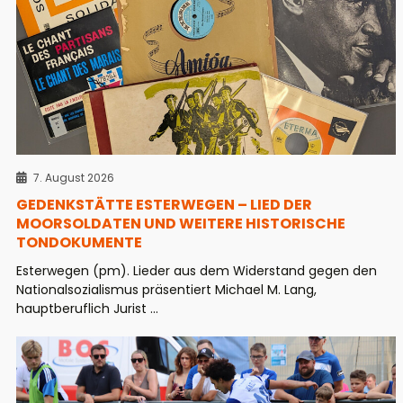
7. August 2026
GEDENKSTÄTTE ESTERWEGEN – LIED DER
MOORSOLDATEN UND WEITERE HISTORISCHE
TONDOKUMENTE
Esterwegen (pm). Lieder aus dem Widerstand gegen den
Nationalsozialismus präsentiert Michael M. Lang,
hauptberuflich Jurist ...