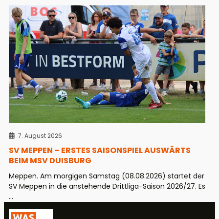
7. August 2026
SV MEPPEN – ERSTES SAISONSPIEL AUSWÄRTS
BEIM MSV DUISBURG
Meppen. Am morgigen Samstag (08.08.2026) startet der
SV Meppen in die anstehende Drittliga-Saison 2026/27. Es
...