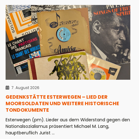
7. August 2026
GEDENKSTÄTTE ESTERWEGEN – LIED DER
MOORSOLDATEN UND WEITERE HISTORISCHE
TONDOKUMENTE
Esterwegen (pm). Lieder aus dem Widerstand gegen den
Nationalsozialismus präsentiert Michael M. Lang,
hauptberuflich Jurist ...