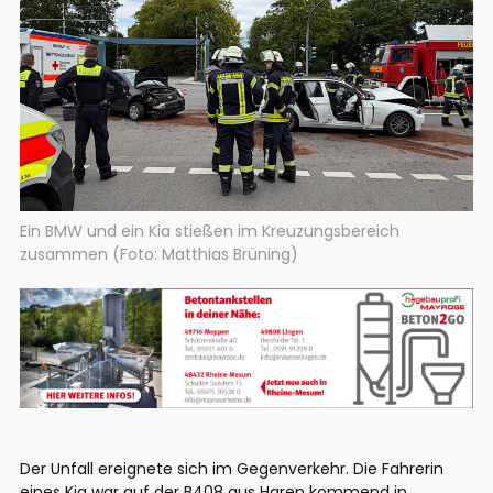
Ein BMW und ein Kia stießen im Kreuzungsbereich
zusammen (Foto: Matthias Brüning)
Der Unfall ereignete sich im Gegenverkehr. Die Fahrerin
eines Kia war auf der B408 aus Haren kommend in