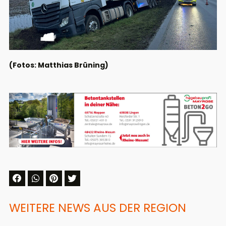
(Fotos: Matthias Brüning)
WEITERE NEWS AUS DER REGION