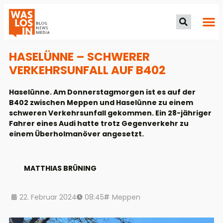
HASELÜNNE – SCHWERER
VERKEHRSUNFALL AUF B402
Haselünne. Am Donnerstagmorgen ist es auf der
B402 zwischen Meppen und Haselünne zu einem
schweren Verkehrsunfall gekommen. Ein 28-jähriger
Fahrer eines Audi hatte trotz Gegenverkehr zu
einem Überholmanöver angesetzt.
MATTHIAS BRÜNING
22. Februar 2024
08:45
Meppen