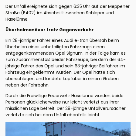
Der Unfall ereignete sich gegen 6:35 Uhr auf der Meppener
Straße (B402) im Abschnitt zwischen Schleper und
Haselünne.
Überholmanöver trotz Gegenverkehr
Ein 28-jähriger Fahrer eines Audi e-tron übersah beim
Überholen eines unbeteiligten Fahrzeugs einen
entgegenkommenden Opel Signum. In der Folge kam es
zum Zusammenstoß beider Fahrzeuge, bei dem der 64-
jährige Fahrer des Opel und sein 63-jähriger Beifahrer im
Fahrzeug eingeklemmt wurden. Der Opel hatte sich
überschlagen und landete kopfüber in einem Graben
neben der Fahrbahn.
Durch die Freiwillige Feuerwehr Haselünne wurden beide
Personen glücklicherweise nur leicht verletzt aus ihrer
misslichen Lage befreit. Der 28-jährige Unfallverursacher
verletzte sich bei dem Unfall ebenfalls leicht.