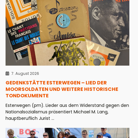
7. August 2026
GEDENKSTÄTTE ESTERWEGEN – LIED DER
MOORSOLDATEN UND WEITERE HISTORISCHE
TONDOKUMENTE
Esterwegen (pm). Lieder aus dem Widerstand gegen den
Nationalsozialismus präsentiert Michael M. Lang,
hauptberuflich Jurist ...