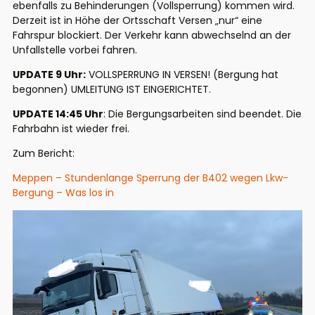
ebenfalls zu Behinderungen (Vollsperrung) kommen wird.
Derzeit ist in Höhe der Ortsschaft Versen „nur“ eine
Fahrspur blockiert. Der Verkehr kann abwechselnd an der
Unfallstelle vorbei fahren.
UPDATE 9 Uhr:
VOLLSPERRUNG IN VERSEN! (Bergung hat
begonnen) UMLEITUNG IST EINGERICHTET.
UPDATE 14:45 Uhr
: Die Bergungsarbeiten sind beendet. Die
Fahrbahn ist wieder frei.
Zum Bericht:
Meppen – Stundenlange Sperrung der B402 wegen Lkw-
Bergung – Was los in