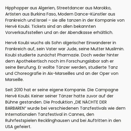
Hipphopper aus Algerien, Streetdancer aus Marokko,
Artisten aus Burkina Faso, Modern Dance-Künstler aus
Frankreich und Israel – sie alle tanzen in der Kompanie von
Hervé Koubi. Tickets sind an allen bekannten
Vorverkaufsstellen und an der Abendkasse erhältlich.
Hervé Koubi wuchs als Sohn algerischer Einwanderer in
Frankreich auf, sein Vater war Jude, seine Mutter Muslimin.
Koubi studierte zunächst Pharmazie. Doch weder hinter
dem Apothekertisch noch im Forschungslabor sah er
seine Berufung. Er wollte Tänzer werden, studierte Tanz
und Choreografie in Aix-Marseilles und an der Oper von
Marseille.
Seit 2010 hat er seine eigene Kompanie. Die Campagne
Hervé Koubi. Keiner seiner Tänzer hatte zuvor auf der
Bühne gestanden. Die Produktion „DIE NÄCHTE DER
BARBAREN“ wurde bei verschiedenen Tanzfestivals wie dem
Internationalen Tanzfestival in Cannes, den
Ruhrfestspielen Recklinghausen und bei Auftritten in den
USA gefeiert.