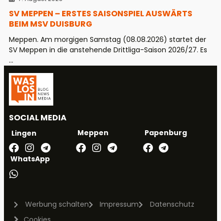
SV MEPPEN – ERSTES SAISONSPIEL AUSWÄRTS
BEIM MSV DUISBURG
Meppen. Am morgigen Samstag (08.08.2026) startet der
SV Meppen in die anstehende Drittliga-Saison 2026/27. Es
...
SOCIAL MEDIA
Meppen
Papenburg
Lingen
WhatsApp
Werbung schalten
Impressum
Datenschutz
Cookies