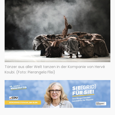
Tänzer aus aller Welt tanzen in der Kompanie von Hervé
Koubi. (Foto: Pierangela Flisi)