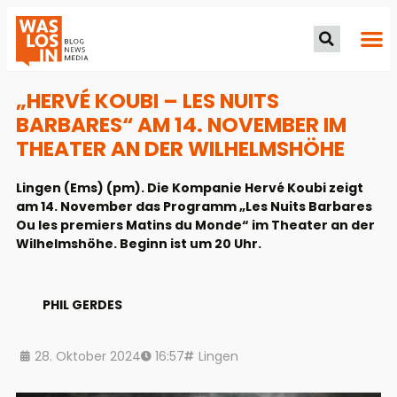
„HERVÉ KOUBI – LES NUITS
BARBARES“ AM 14. NOVEMBER IM
THEATER AN DER WILHELMSHÖHE
Lingen (Ems) (pm). Die Kompanie Hervé Koubi zeigt
am 14. November das Programm „Les Nuits Barbares
Ou les premiers Matins du Monde“ im Theater an der
Wilhelmshöhe. Beginn ist um 20 Uhr.
PHIL GERDES
28. Oktober 2024
16:57
Lingen