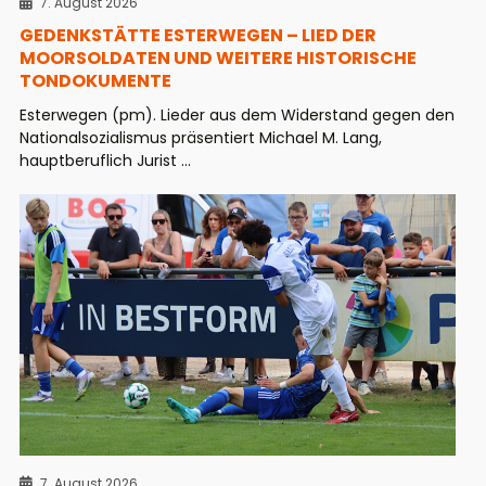
7. August 2026
GEDENKSTÄTTE ESTERWEGEN – LIED DER
MOORSOLDATEN UND WEITERE HISTORISCHE
TONDOKUMENTE
Esterwegen (pm). Lieder aus dem Widerstand gegen den
Nationalsozialismus präsentiert Michael M. Lang,
hauptberuflich Jurist ...
7. August 2026